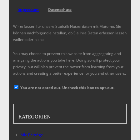
Impressum
Datenschutz
Wir erfassen für unsere Statistik Nutzerdaten mit Matomo. Sie
können nachfolgend einstellen, ob Sie Ihre Daten erfassen lassen
wollen oder nicht:
You may choose to prevent this website from aggregating and
analyzing the actions you take here. Doing so will protect your
privacy, but will also prevent the owner from learning from your
actions and creating a better experience for you and other users.
You are not opted out. Uncheck this box to opt-out.
KATEGORIEN
Alle Beiträge