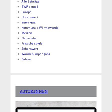
Alle Beiträge
BWP aktuell
Europa
Hörenswert
Interviews
Kommunale Wärmewende
Medien
Netzausbau
Praxisbeispiele
Sehenswert
Wärmepumpen-Jobs
Zahlen
AUTOR:INNEN