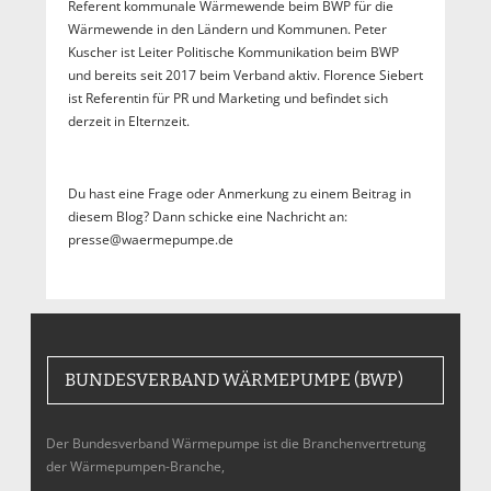
Referent kommunale Wärmewende beim BWP für die
Wärmewende in den Ländern und Kommunen. Peter
Kuscher ist Leiter Politische Kommunikation beim BWP
und bereits seit 2017 beim Verband aktiv. Florence Siebert
ist Referentin für PR und Marketing und befindet sich
derzeit in Elternzeit.
Du hast eine Frage oder Anmerkung zu einem Beitrag in
diesem Blog? Dann schicke eine Nachricht an:
presse@waermepumpe.de
BUNDESVERBAND WÄRMEPUMPE (BWP)
Der Bundesverband Wärmepumpe ist die Branchenvertretung
der Wärmepumpen-Branche,