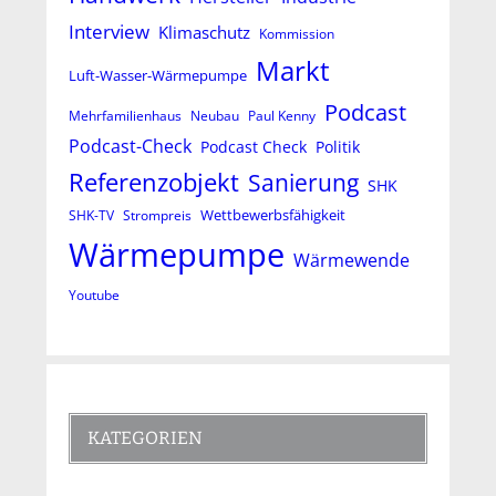
Interview
Klimaschutz
Kommission
Markt
Luft-Wasser-Wärmepumpe
Podcast
Mehrfamilienhaus
Neubau
Paul Kenny
Podcast-Check
Podcast Check
Politik
Referenzobjekt
Sanierung
SHK
Wettbewerbsfähigkeit
SHK-TV
Strompreis
Wärmepumpe
Wärmewende
Youtube
KATEGORIEN