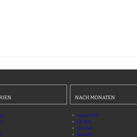
RIEN
NACH MONATEN
äge
August 2026
ll
Juli 2026
Juni 2026
t
Mai 2026