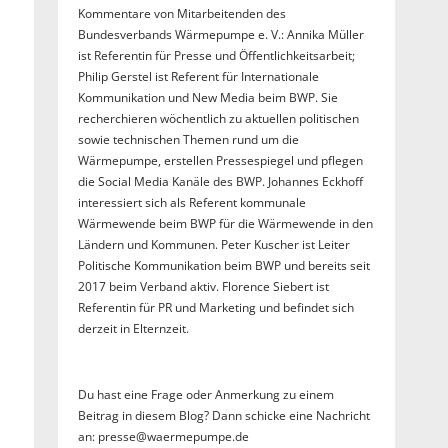
Kommentare von Mitarbeitenden des
Bundesverbands Wärmepumpe e. V.: Annika Müller
ist Referentin für Presse und Öffentlichkeitsarbeit;
Philip Gerstel ist Referent für Internationale
Kommunikation und New Media beim BWP. Sie
recherchieren wöchentlich zu aktuellen politischen
sowie technischen Themen rund um die
Wärmepumpe, erstellen Pressespiegel und pflegen
die Social Media Kanäle des BWP. Johannes Eckhoff
interessiert sich als Referent kommunale
Wärmewende beim BWP für die Wärmewende in den
Ländern und Kommunen. Peter Kuscher ist Leiter
Politische Kommunikation beim BWP und bereits seit
2017 beim Verband aktiv. Florence Siebert ist
Referentin für PR und Marketing und befindet sich
derzeit in Elternzeit.
Du hast eine Frage oder Anmerkung zu einem
Beitrag in diesem Blog? Dann schicke eine Nachricht
an: presse@waermepumpe.de