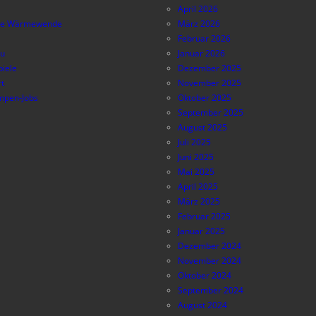
April 2026
e Wärmewende
März 2026
Februar 2026
au
Januar 2026
piele
Dezember 2025
t
November 2025
pen-Jobs
Oktober 2025
September 2025
August 2025
Juli 2025
Juni 2025
Mai 2025
April 2025
März 2025
Februar 2025
Januar 2025
Dezember 2024
November 2024
Oktober 2024
September 2024
August 2024