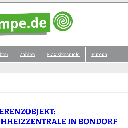
ien
Zahlen
Praxisbeispiele
Europa
ERENZOBJEKT:
HHEIZZENTRALE IN BONDORF