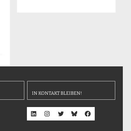
IN KONTAKT BLEIBEN!
LinkedIn
Instagram
Twitter
Bluesky
Facebook