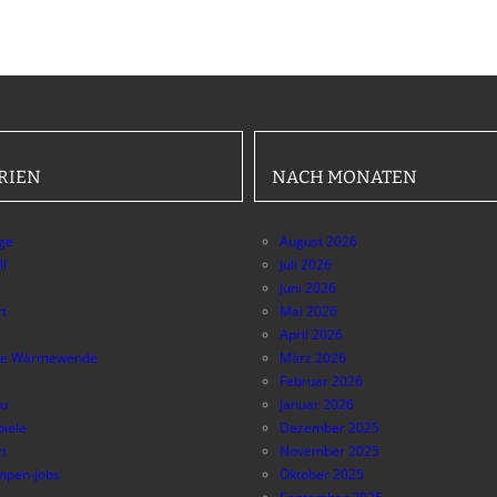
RIEN
NACH MONATEN
äge
August 2026
ll
Juli 2026
Juni 2026
t
Mai 2026
April 2026
e Wärmewende
März 2026
Februar 2026
au
Januar 2026
piele
Dezember 2025
t
November 2025
pen-Jobs
Oktober 2025