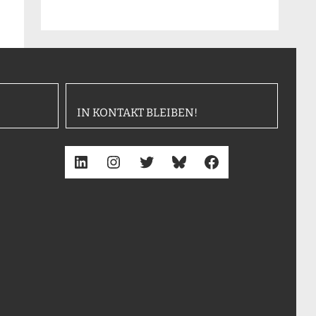
IN KONTAKT BLEIBEN!
LinkedIn
Instagram
Twitter
Bluesky
Facebook