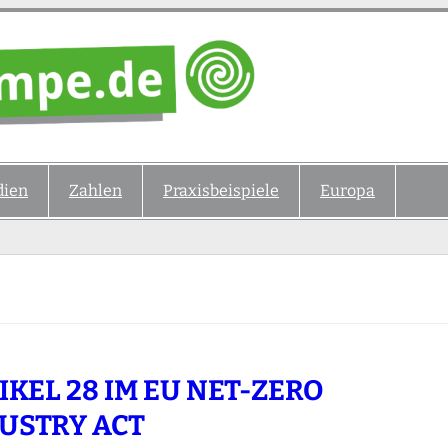
ien
Zahlen
Praxisbeispiele
Europa
IKEL 28 IM EU NET-ZERO
USTRY ACT