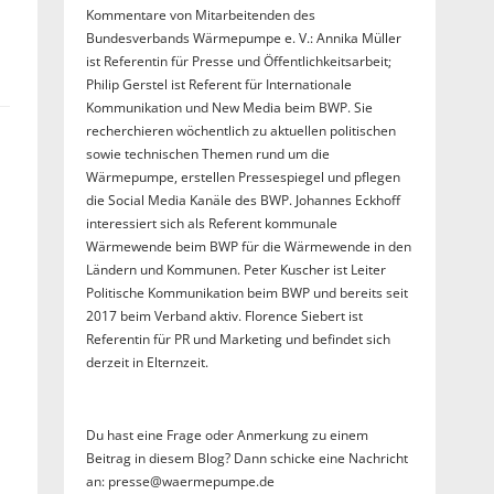
Kommentare von Mitarbeitenden des
Bundesverbands Wärmepumpe e. V.: Annika Müller
ist Referentin für Presse und Öffentlichkeitsarbeit;
Philip Gerstel ist Referent für Internationale
Kommunikation und New Media beim BWP. Sie
recherchieren wöchentlich zu aktuellen politischen
sowie technischen Themen rund um die
Wärmepumpe, erstellen Pressespiegel und pflegen
die Social Media Kanäle des BWP. Johannes Eckhoff
interessiert sich als Referent kommunale
Wärmewende beim BWP für die Wärmewende in den
Ländern und Kommunen. Peter Kuscher ist Leiter
Politische Kommunikation beim BWP und bereits seit
2017 beim Verband aktiv. Florence Siebert ist
Referentin für PR und Marketing und befindet sich
derzeit in Elternzeit.
Du hast eine Frage oder Anmerkung zu einem
Beitrag in diesem Blog? Dann schicke eine Nachricht
an: presse@waermepumpe.de