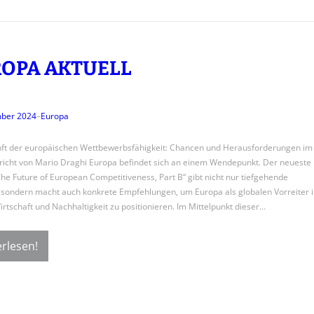
OPA AKTUELL
mber 2024
–
Europa
ft der europäischen Wettbewerbsfähigkeit: Chancen und Herausforderungen im
icht von Mario Draghi Europa befindet sich an einem Wendepunkt. Der neueste
The Future of European Competitiveness, Part B“ gibt nicht nur tiefgehende
, sondern macht auch konkrete Empfehlungen, um Europa als globalen Vorreiter i
rtschaft und Nachhaltigkeit zu positionieren. Im Mittelpunkt dieser…
rlesen!