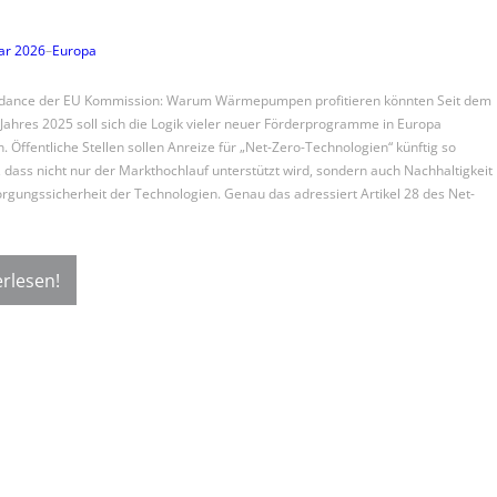
ar 2026
–
Europa
dance der EU Kommission: Warum Wärmepumpen profitieren könnten Seit dem
Jahres 2025 soll sich die Logik vieler neuer Förderprogramme in Europa
. Öffentliche Stellen sollen Anreize für „Net-Zero-Technologien“ künftig so
, dass nicht nur der Markthochlauf unterstützt wird, sondern auch Nachhaltigkeit
rgungssicherheit der Technologien. Genau das adressiert Artikel 28 des Net-
rlesen!