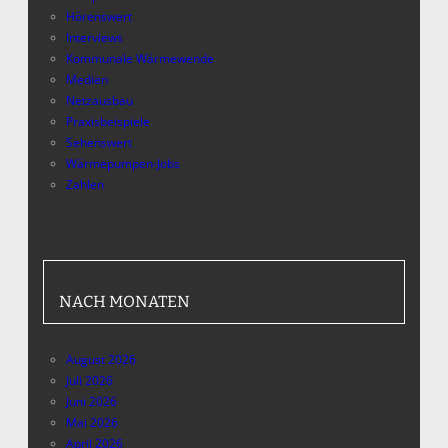
Hörenswert
Interviews
Kommunale Wärmewende
Medien
Netzausbau
Praxisbeispiele
Sehenswert
Wärmepumpen-Jobs
Zahlen
NACH MONATEN
August 2026
Juli 2026
Juni 2026
Mai 2026
April 2026