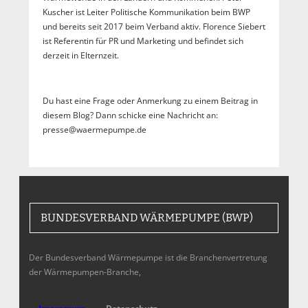
Kuscher ist Leiter Politische Kommunikation beim BWP
und bereits seit 2017 beim Verband aktiv. Florence Siebert
ist Referentin für PR und Marketing und befindet sich
derzeit in Elternzeit.
Du hast eine Frage oder Anmerkung zu einem Beitrag in
diesem Blog? Dann schicke eine Nachricht an:
presse@waermepumpe.de
BUNDESVERBAND WÄRMEPUMPE (BWP)
Der Bundesverband Wärmepumpe ist die Branchenvertretung
der Wärmepumpen-Branche,