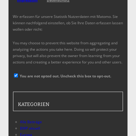
Impressum
Datenschutz
Wir erfassen für unsere Statistik Nutzerdaten mit Matomo. Sie
können nachfolgend einstellen, ob Sie Ihre Daten erfassen lassen
wollen oder nicht:
You may choose to prevent this website from aggregating and
analyzing the actions you take here. Doing so will protect your
privacy, but will also prevent the owner from learning from your
actions and creating a better experience for you and other users.
You are not opted out. Uncheck this box to opt-out.
KATEGORIEN
Alle Beiträge
BWP aktuell
Europa