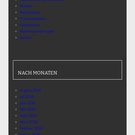
Medien
Netzausbau
Praxisbeispiele
Sehenswert
Wärmepumpen-Jobs
Zahlen
NACH MONATEN
August 2026
Juli 2026
Juni 2026
Mai 2026
April 2026
März 2026
Februar 2026
Januar 2026