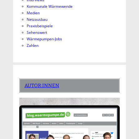
Kommunale Wärmewende
Medien
Netzausbau
Praxisbeispiele
Sehenswert
Wärmepumpen-Jobs
Zahlen
AUTOR:INNEN