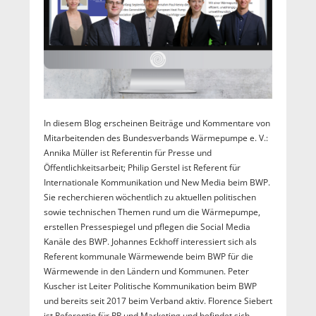
In diesem Blog erscheinen Beiträge und Kommentare von
Mitarbeitenden des Bundesverbands Wärmepumpe e. V.:
Annika Müller ist Referentin für Presse und
Öffentlichkeitsarbeit; Philip Gerstel ist Referent für
Internationale Kommunikation und New Media beim BWP.
Sie recherchieren wöchentlich zu aktuellen politischen
sowie technischen Themen rund um die Wärmepumpe,
erstellen Pressespiegel und pflegen die Social Media
Kanäle des BWP. Johannes Eckhoff interessiert sich als
Referent kommunale Wärmewende beim BWP für die
Wärmewende in den Ländern und Kommunen. Peter
Kuscher ist Leiter Politische Kommunikation beim BWP
und bereits seit 2017 beim Verband aktiv. Florence Siebert
ist Referentin für PR und Marketing und befindet sich