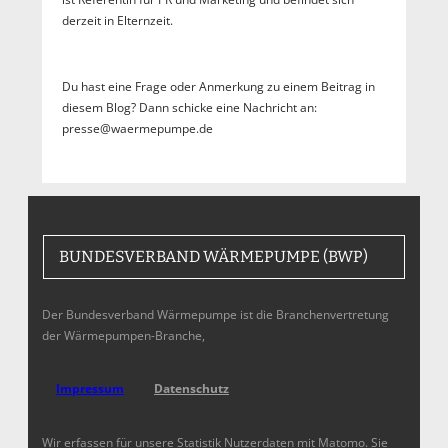
derzeit in Elternzeit.
Du hast eine Frage oder Anmerkung zu einem Beitrag in
diesem Blog? Dann schicke eine Nachricht an:
presse@waermepumpe.de
BUNDESVERBAND WÄRMEPUMPE (BWP)
Der Bundesverband Wärmepumpe ist die Branchenvertretung
der Wärmepumpen-Branche,
Impressum
Datenschutz
Wir erfassen für unsere Statistik Nutzerdaten mit Matomo. Sie