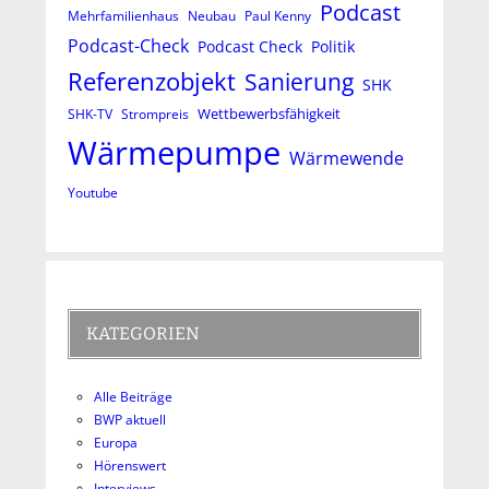
Podcast
Mehrfamilienhaus
Neubau
Paul Kenny
Podcast-Check
Podcast Check
Politik
Referenzobjekt
Sanierung
SHK
Wettbewerbsfähigkeit
SHK-TV
Strompreis
Wärmepumpe
Wärmewende
Youtube
KATEGORIEN
Alle Beiträge
BWP aktuell
Europa
Hörenswert
Interviews