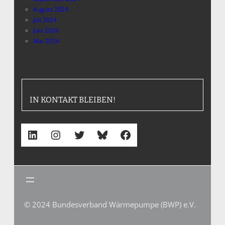
August 2024
Juli 2024
Juni 2024
Mai 2024
IN KONTAKT BLEIBEN!
LinkedIn
Instagram
Twitter
Bluesky
Facebook
© 2024 Bundesverband Wärmepumpe (BWP) e.V.