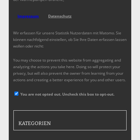
Impressum
Datenschutz
Wir erfassen für unsere Statistik Nutzerdaten mit Matomo. Sie
können nachfolgend einstellen, ob Sie Ihre Daten erfassen lassen
wollen oder nicht:
You may choose to prevent this website from aggregating and
analyzing the actions you take here. Doing so will protect your
privacy, but will also prevent the owner from learning from your
actions and creating a better experience for you and other users.
You are not opted out. Uncheck this box to opt-out.
KATEGORIEN