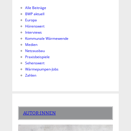
Alle Beiträge
BWP aktuell
Europa
Hörenswert
Interviews
Kommunale Wärmewende
Medien
Netzausbau
Praxisbeispiele
Sehenswert
Wärmepumpen-Jobs
Zahlen
AUTOR:INNEN