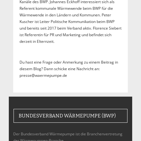
Kanäle des BWP. Johannes Eckhoff interessiert sich als
Referent kommunale Wärmewende beim BWP für die
Wärmewende in den Ländern und Kommunen. Peter
Kuscher ist Leiter Politische Kommunikation beim BWP
und bereits seit 2017 beim Verband aktiv. Florence Siebert
ist Referentin für PR und Marketing und befindet sich
derzeit in Elternzeit.
Du hast eine Frage oder Anmerkung zu einem Beitrag in
diesem Blog? Dann schicke eine Nachricht an:
presse@waermepumpe.de
BUNDESVERBAND WÄRMEPUMPE (BWP)
Der Bundesverband Wärmepumpe ist die Branchenvertretung
der Wärmepumpen-Branche,