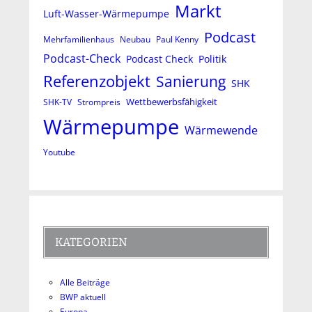
Markt
Luft-Wasser-Wärmepumpe
Podcast
Mehrfamilienhaus
Neubau
Paul Kenny
Podcast-Check
Podcast Check
Politik
Referenzobjekt
Sanierung
SHK
Wettbewerbsfähigkeit
SHK-TV
Strompreis
Wärmepumpe
Wärmewende
Youtube
KATEGORIEN
Alle Beiträge
BWP aktuell
Europa