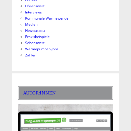
Hörenswert
Interviews
Kommunale Wärmewende
Medien
Netzausbau
Praxisbeispiele
Sehenswert
Wärmepumpen-Jobs
Zahlen
AUTOR:INNEN