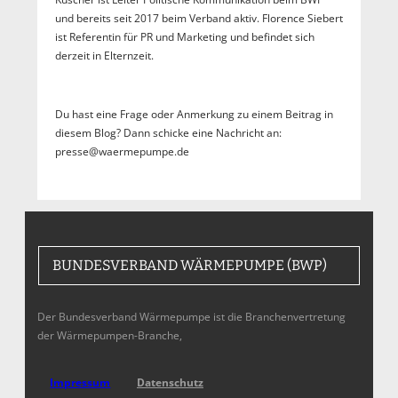
und bereits seit 2017 beim Verband aktiv. Florence Siebert
ist Referentin für PR und Marketing und befindet sich
derzeit in Elternzeit.
Du hast eine Frage oder Anmerkung zu einem Beitrag in
diesem Blog? Dann schicke eine Nachricht an:
presse@waermepumpe.de
BUNDESVERBAND WÄRMEPUMPE (BWP)
Der Bundesverband Wärmepumpe ist die Branchenvertretung
der Wärmepumpen-Branche,
Impressum
Datenschutz