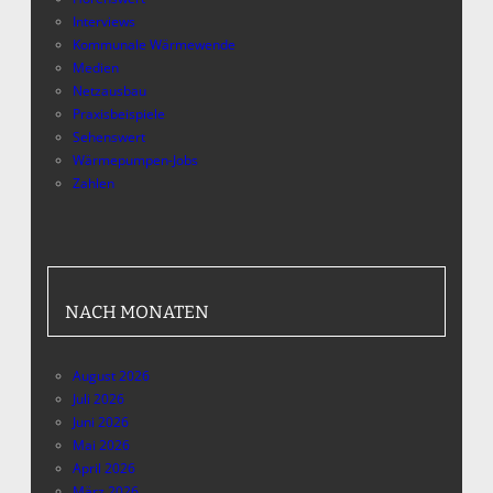
Interviews
Kommunale Wärmewende
Medien
Netzausbau
Praxisbeispiele
Sehenswert
Wärmepumpen-Jobs
Zahlen
NACH MONATEN
August 2026
Juli 2026
Juni 2026
Mai 2026
April 2026
März 2026