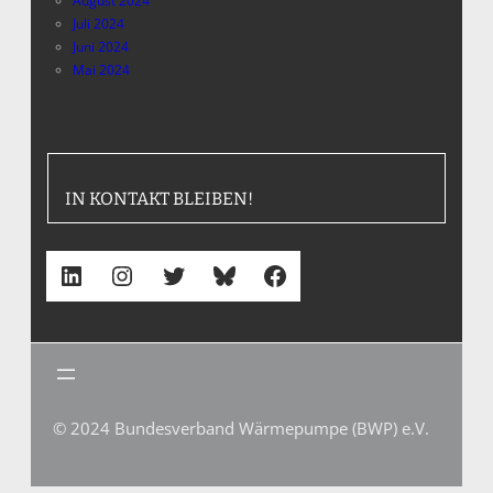
August 2024
Juli 2024
Juni 2024
Mai 2024
IN KONTAKT BLEIBEN!
LinkedIn
Instagram
Twitter
Bluesky
Facebook
© 2024 Bundesverband Wärmepumpe (BWP) e.V.