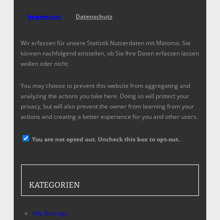
Impressum
Datenschutz
Wir erfassen für unsere Statistik Nutzerdaten mit Matomo. Sie
können nachfolgend einstellen, ob Sie Ihre Daten erfassen lassen
wollen oder nicht:
You may choose to prevent this website from aggregating and
analyzing the actions you take here. Doing so will protect your
privacy, but will also prevent the owner from learning from your
actions and creating a better experience for you and other users.
You are not opted out. Uncheck this box to opt-out.
KATEGORIEN
Alle Beiträge