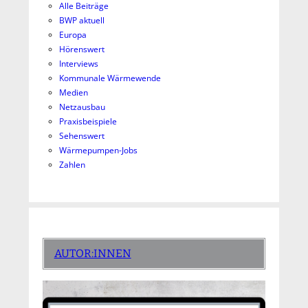
Alle Beiträge
BWP aktuell
Europa
Hörenswert
Interviews
Kommunale Wärmewende
Medien
Netzausbau
Praxisbeispiele
Sehenswert
Wärmepumpen-Jobs
Zahlen
AUTOR:INNEN