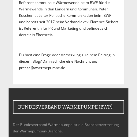
Referent kommunale Wärmewende beim BWP für die
Wärmewende in den Ländern und Kommunen. Peter
Kuscher ist Leiter Politische Kommunikation beim BWP
und bereits seit 2017 beim Verband aktiv. Florence Siebert
ist Referentin für PR und Marketing und befindet sich
derzeit in Elternzeit.
Du hast eine Frage oder Anmerkung zu einem Beitrag in
diesem Blog? Dann schicke eine Nachricht an:
presse@waermepumpe.de
BUNDESVERBAND WÄRMEPUMPE (BWP)
Der Bundesverband Wärmepumpe ist die Branchenvertretung
der Wärmepumpen-Branche,