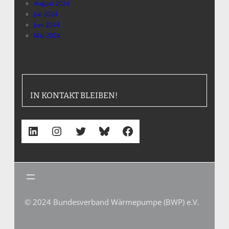
August 2024
Juli 2024
Juni 2024
Mai 2024
IN KONTAKT BLEIBEN!
LinkedIn
Instagram
Twitter
Bluesky
Facebook
© 2024 Bundesverband Wärmepumpe (BWP) e.V.