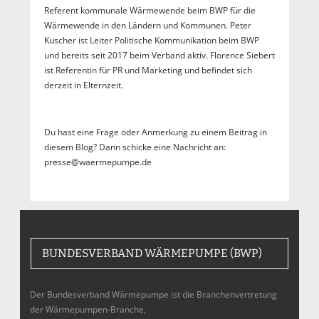
Referent kommunale Wärmewende beim BWP für die
Wärmewende in den Ländern und Kommunen. Peter
Kuscher ist Leiter Politische Kommunikation beim BWP
und bereits seit 2017 beim Verband aktiv. Florence Siebert
ist Referentin für PR und Marketing und befindet sich
derzeit in Elternzeit.
Du hast eine Frage oder Anmerkung zu einem Beitrag in
diesem Blog? Dann schicke eine Nachricht an:
presse@waermepumpe.de
BUNDESVERBAND WÄRMEPUMPE (BWP)
Der Bundesverband Wärmepumpe ist die Branchenvertretung
der Wärmepumpen-Branche,