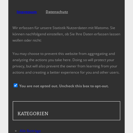
Impressum
Datenschutz
Wir erfassen für unsere Statistik Nutzerdaten mit Matomo. Sie
können nachfolgend einstellen, ob Sie Ihre Daten erfassen lassen
wollen oder nicht:
You may choose to prevent this website from aggregating and
analyzing the actions you take here. Doing so will protect your
privacy, but will also prevent the owner from learning from your
actions and creating a better experience for you and other users.
You are not opted out. Uncheck this box to opt-out.
KATEGORIEN
Alle Beiträge