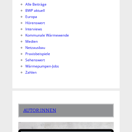
Alle Beiträge
BWP aktuell
Europa
Hörenswert
Interviews
Kommunale Wärmewende
Medien
Netzausbau
Praxisbeispiele
Sehenswert
Wärmepumpen-Jobs
Zahlen
AUTOR:INNEN