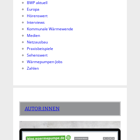
BWP aktuell
Europa
Hörenswert
Interviews
Kommunale Wärmewende
Medien
Netzausbau
Praxisbeispiele
Sehenswert
Wärmepumpen-Jobs
Zahlen
AUTOR:INNEN