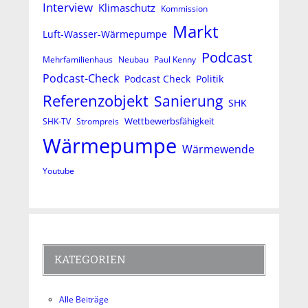
Interview
Klimaschutz
Kommission
Markt
Luft-Wasser-Wärmepumpe
Podcast
Mehrfamilienhaus
Neubau
Paul Kenny
Podcast-Check
Podcast Check
Politik
Referenzobjekt
Sanierung
SHK
Wettbewerbsfähigkeit
SHK-TV
Strompreis
Wärmepumpe
Wärmewende
Youtube
KATEGORIEN
Alle Beiträge