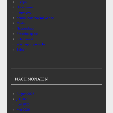
Europa
Hörenswert
Interviews
Kommunale Wärmewende
Medien
Netzausbau
Praxisbeispiele
Sehenswert
Wärmepumpen-Jobs
Zahlen
NACH MONATEN
August 2026
Juli 2026
Juni 2026
Mai 2026