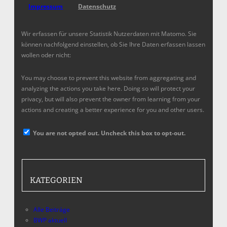
Impressum
Datenschutz
Wir erfassen für unsere Statistik Nutzerdaten mit Matomo. Sie
können nachfolgend einstellen, ob Sie Ihre Daten erfassen lassen
wollen oder nicht:
You may choose to prevent this website from aggregating and
analyzing the actions you take here. Doing so will protect your
privacy, but will also prevent the owner from learning from your
actions and creating a better experience for you and other users.
You are not opted out. Uncheck this box to opt-out.
KATEGORIEN
Alle Beiträge
BWP aktuell