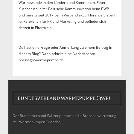
Wärmewende in den Ländern und Kommunen. Peter
Kuscher ist Leiter Politische Kommunikation beim BWP
und bereits seit 2017 beim Verband aktiv. Florence Siebert
ist Referentin für PR und Marketing und befindet sich
derzeit in Elternzeit.
Du hast eine Frage oder Anmerkung zu einem Beitrag in
diesem Blog? Dann schicke eine Nachricht an:
presse@waermepumpe.de
BUNDESVERBAND WÄRMEPUMPE (BWP)
Der Bundesverband Wärmepumpe ist die Branchenvertretung
der Wärmepumpen-Branche,