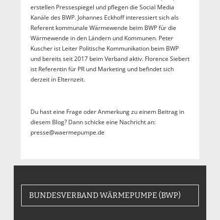
erstellen Pressespiegel und pflegen die Social Media
Kanäle des BWP. Johannes Eckhoff interessiert sich als
Referent kommunale Wärmewende beim BWP für die
Wärmewende in den Ländern und Kommunen. Peter
Kuscher ist Leiter Politische Kommunikation beim BWP
und bereits seit 2017 beim Verband aktiv. Florence Siebert
ist Referentin für PR und Marketing und befindet sich
derzeit in Elternzeit.
Du hast eine Frage oder Anmerkung zu einem Beitrag in
diesem Blog? Dann schicke eine Nachricht an:
presse@waermepumpe.de
BUNDESVERBAND WÄRMEPUMPE (BWP)