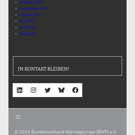
Oktober 2024
September 2024
August 2024
Juli 2024
Juni 2024
Mai 2024
IN KONTAKT BLEIBEN!
LinkedIn
Instagram
Twitter
Bluesky
Facebook
© 2024 Bundesverband Wärmepumpe (BWP) e.V.