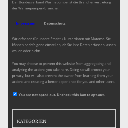
Der Bundesverband Wärmepumpe ist die Branchenvertretung
der Wärmepumpen-Branche,
Impressum
Datenschutz
Wir erfassen für unsere Statistik Nutzerdaten mit Matomo. Sie
können nachfolgend einstellen, ob Sie Ihre Daten erfassen lassen
wollen oder nicht:
You may choose to prevent this website from aggregating and
analyzing the actions you take here. Doing so will protect your
privacy, but will also prevent the owner from learning from your
actions and creating a better experience for you and other users.
You are not opted out. Uncheck this box to opt-out.
KATEGORIEN