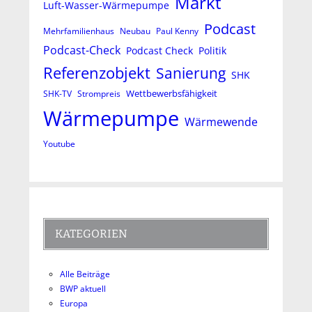
Markt
Luft-Wasser-Wärmepumpe
Podcast
Mehrfamilienhaus
Neubau
Paul Kenny
Podcast-Check
Podcast Check
Politik
Referenzobjekt
Sanierung
SHK
Wettbewerbsfähigkeit
SHK-TV
Strompreis
Wärmepumpe
Wärmewende
Youtube
KATEGORIEN
Alle Beiträge
BWP aktuell
Europa