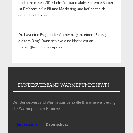
und bereits seit 2017 beim Verband aktiv. Florence Siebert
ist Referentin für PR und Marketing und befindet sich
derzeit in Elternzeit.
Du hast eine Frage oder Anmerkung zu einem Beitrag in
diesem Blog? Dann schicke eine Nachricht an:
presse@waermepumpe.de
BUNDESVERBAND WÄRMEPUMPE (BWP)
Der Bundesverband Wärmepumpe ist die Branchenvertretung
der Wärmepumpen-Branche,
Impressum
Datenschutz