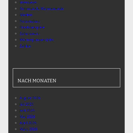
Interviews
Kommunale Wärmewende
Medien
Netzausbau
Praxisbeispiele
Sehenswert
Wärmepumpen-Jobs
Zahlen
NACH MONATEN
August 2026
Juli 2026
Juni 2026
Mai 2026
April 2026
März 2026