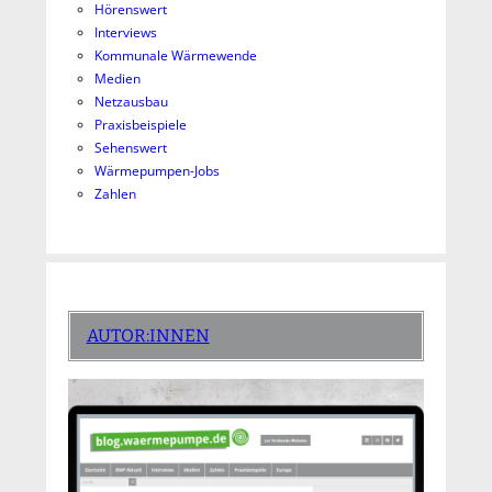
Hörenswert
Interviews
Kommunale Wärmewende
Medien
Netzausbau
Praxisbeispiele
Sehenswert
Wärmepumpen-Jobs
Zahlen
AUTOR:INNEN