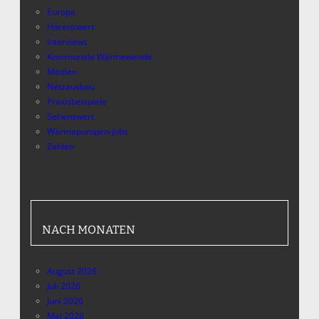
Europa
Hörenswert
Interviews
Kommunale Wärmewende
Medien
Netzausbau
Praxisbeispiele
Sehenswert
Wärmepumpen-Jobs
Zahlen
NACH MONATEN
August 2026
Juli 2026
Juni 2026
Mai 2026