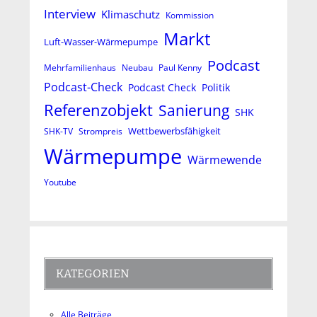
Interview
Klimaschutz
Kommission
Markt
Luft-Wasser-Wärmepumpe
Podcast
Mehrfamilienhaus
Neubau
Paul Kenny
Podcast-Check
Podcast Check
Politik
Referenzobjekt
Sanierung
SHK
Wettbewerbsfähigkeit
SHK-TV
Strompreis
Wärmepumpe
Wärmewende
Youtube
KATEGORIEN
Alle Beiträge