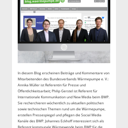
In diesem Blog erscheinen Beiträge und Kommentare von
Mitarbeitenden des Bundesverbands Wärmepumpe e. V.:
Annika Müller ist Referentin für Presse und
Öffentlichkeitsarbeit; Philip Gerstel ist Referent für
Internationale Kommunikation und New Media beim BWP.
Sie recherchieren wöchentlich zu aktuellen politischen
sowie technischen Themen rund um die Wärmepumpe,
erstellen Pressespiegel und pflegen die Social Media
Kanäle des BWP. Johannes Eckhoff interessiert sich als
Referent kommunale Wärmewende beim BWP für die