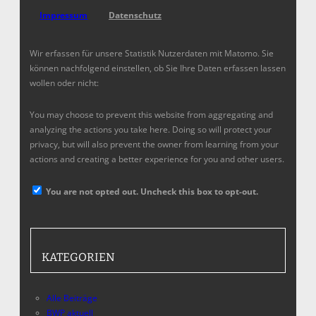
Impressum
Datenschutz
Wir erfassen für unsere Statistik Nutzerdaten mit Matomo. Sie
können nachfolgend einstellen, ob Sie Ihre Daten erfassen lassen
wollen oder nicht:
You may choose to prevent this website from aggregating and
analyzing the actions you take here. Doing so will protect your
privacy, but will also prevent the owner from learning from your
actions and creating a better experience for you and other users.
You are not opted out. Uncheck this box to opt-out.
KATEGORIEN
Alle Beiträge
BWP aktuell