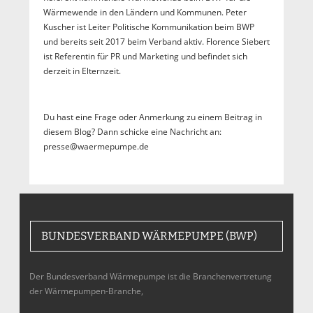
Wärmewende in den Ländern und Kommunen. Peter
Kuscher ist Leiter Politische Kommunikation beim BWP
und bereits seit 2017 beim Verband aktiv. Florence Siebert
ist Referentin für PR und Marketing und befindet sich
derzeit in Elternzeit.
Du hast eine Frage oder Anmerkung zu einem Beitrag in
diesem Blog? Dann schicke eine Nachricht an:
presse@waermepumpe.de
BUNDESVERBAND WÄRMEPUMPE (BWP)
Der Bundesverband Wärmepumpe ist die Branchenvertretung
der Wärmepumpen-Branche,