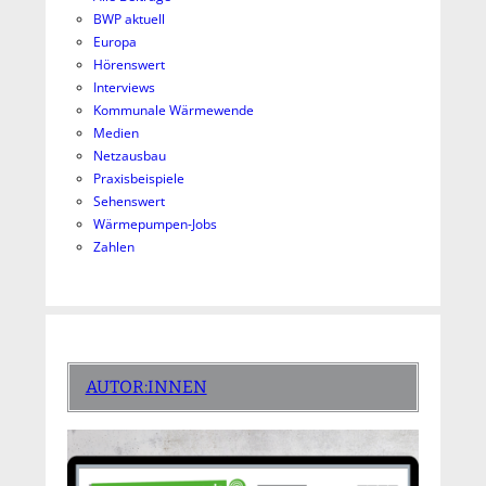
BWP aktuell
Europa
Hörenswert
Interviews
Kommunale Wärmewende
Medien
Netzausbau
Praxisbeispiele
Sehenswert
Wärmepumpen-Jobs
Zahlen
AUTOR:INNEN