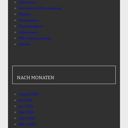
Interviews
Kommunale Wärmewende
Medien
Netzausbau
Praxisbeispiele
Sehenswert
Wärmepumpen-Jobs
Zahlen
NACH MONATEN
August 2026
Juli 2026
Juni 2026
Mai 2026
April 2026
März 2026