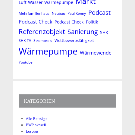
Markt
Luft-Wasser-Wärmepumpe
Podcast
Mehrfamilienhaus
Neubau
Paul Kenny
Podcast-Check
Podcast Check
Politik
Referenzobjekt
Sanierung
SHK
Wettbewerbsfähigkeit
SHK-TV
Strompreis
Wärmepumpe
Wärmewende
Youtube
KATEGORIEN
Alle Beiträge
BWP aktuell
Europa