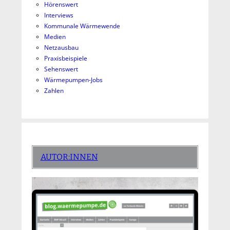
Hörenswert
Interviews
Kommunale Wärmewende
Medien
Netzausbau
Praxisbeispiele
Sehenswert
Wärmepumpen-Jobs
Zahlen
AUTOR:INNEN