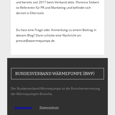
und bereits seit 2017 beim Verband aktiv. Florence Siebert
ist Referentin für PR und Marketing und befindet sich
derzeit in Elternzeit.
Du hast eine Frage oder Anmerkung zu einem Beitrag in
diesem Blog? Dann schicke eine Nachricht an:
presse@waermepumpe.de
BUNDESVERBAND WÄRMEPUMPE (BWP)
Der Bundesverband Wärmepumpe ist die Branchenvertretung
der Wärmepumpen-Branche,
Impressum
Datenschutz