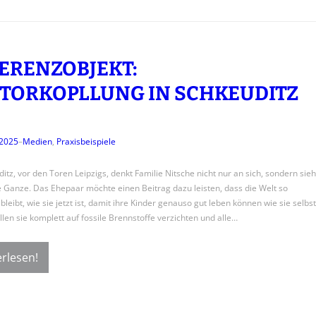
ERENZOBJEKT:
TORKOPLLUNG IN SCHKEUDITZ
 2025
–
Medien
, 
Praxisbeispiele
ditz, vor den Toren Leipzigs, denkt Familie Nitsche nicht nur an sich, sondern sieh
 Ganze. Das Ehepaar möchte einen Beitrag dazu leisten, dass die Welt so
leibt, wie sie jetzt ist, damit ihre Kinder genauso gut leben können wie sie selbst
len sie komplett auf fossile Brennstoffe verzichten und alle…
rlesen!