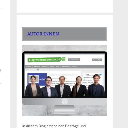
AUTOR:INNEN
t
.
In diesem Blog erscheinen Beiträge und