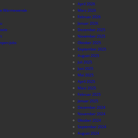
April 2026
e Wärmewende
März 2026
Februar 2026
au
Januar 2026
piele
Dezember 2025
t
November 2025
pen-Jobs
Oktober 2025
September 2025
August 2025
Juli 2025
Juni 2025
Mai 2025
April 2025
März 2025
Februar 2025
Januar 2025
Dezember 2024
November 2024
Oktober 2024
September 2024
August 2024