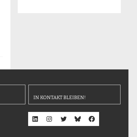
IN KONTAKT BLEIBEN!
LinkedIn
Instagram
Twitter
Bluesky
Facebook