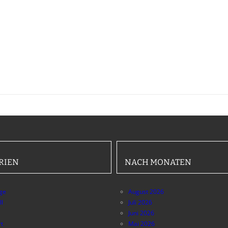
RIEN
NACH MONATEN
äge
August 2026
ll
Juli 2026
Juni 2026
t
Mai 2026