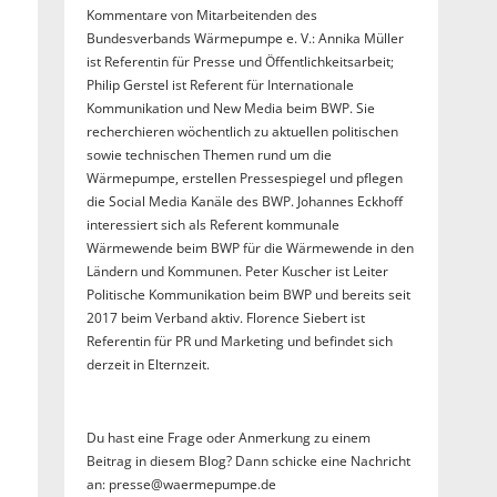
Kommentare von Mitarbeitenden des
Bundesverbands Wärmepumpe e. V.: Annika Müller
ist Referentin für Presse und Öffentlichkeitsarbeit;
Philip Gerstel ist Referent für Internationale
Kommunikation und New Media beim BWP. Sie
recherchieren wöchentlich zu aktuellen politischen
sowie technischen Themen rund um die
Wärmepumpe, erstellen Pressespiegel und pflegen
die Social Media Kanäle des BWP. Johannes Eckhoff
interessiert sich als Referent kommunale
Wärmewende beim BWP für die Wärmewende in den
Ländern und Kommunen. Peter Kuscher ist Leiter
Politische Kommunikation beim BWP und bereits seit
2017 beim Verband aktiv. Florence Siebert ist
Referentin für PR und Marketing und befindet sich
derzeit in Elternzeit.
Du hast eine Frage oder Anmerkung zu einem
Beitrag in diesem Blog? Dann schicke eine Nachricht
an: presse@waermepumpe.de