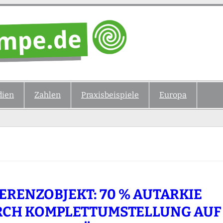
ien
Zahlen
Praxisbeispiele
Europa
ERENZOBJEKT: 70 % AUTARKIE
CH KOMPLETTUMSTELLUNG AUF