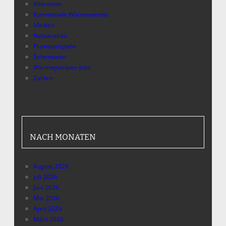
Interviews
Kommunale Wärmewende
Medien
Netzausbau
Praxisbeispiele
Sehenswert
Wärmepumpen-Jobs
Zahlen
NACH MONATEN
August 2026
Juli 2026
Juni 2026
Mai 2026
April 2026
März 2026