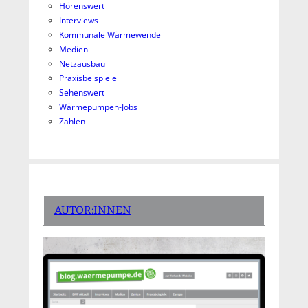
Hörenswert
Interviews
Kommunale Wärmewende
Medien
Netzausbau
Praxisbeispiele
Sehenswert
Wärmepumpen-Jobs
Zahlen
AUTOR:INNEN