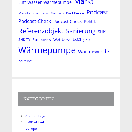
Markt
Luft-Wasser-Wärmepumpe
Podcast
Mehrfamilienhaus
Neubau
Paul Kenny
Podcast-Check
Podcast Check
Politik
Referenzobjekt
Sanierung
SHK
Wettbewerbsfähigkeit
SHK-TV
Strompreis
Wärmepumpe
Wärmewende
Youtube
KATEGORIEN
Alle Beiträge
BWP aktuell
Europa