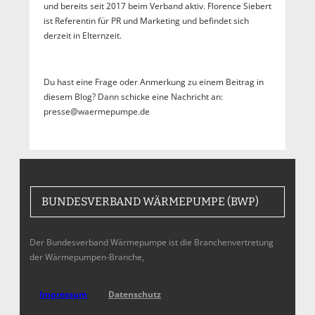
und bereits seit 2017 beim Verband aktiv. Florence Siebert
ist Referentin für PR und Marketing und befindet sich
derzeit in Elternzeit.
Du hast eine Frage oder Anmerkung zu einem Beitrag in
diesem Blog? Dann schicke eine Nachricht an:
presse@waermepumpe.de
BUNDESVERBAND WÄRMEPUMPE (BWP)
Der Bundesverband Wärmepumpe ist die Branchenvertretung
der Wärmepumpen-Branche,
Impressum
Datenschutz