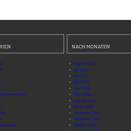
RIEN
NACH MONATEN
äge
August 2026
ll
Juli 2026
Juni 2026
t
Mai 2026
April 2026
e Wärmewende
März 2026
Februar 2026
au
Januar 2026
piele
Dezember 2025
t
November 2025
pen-Jobs
Oktober 2025