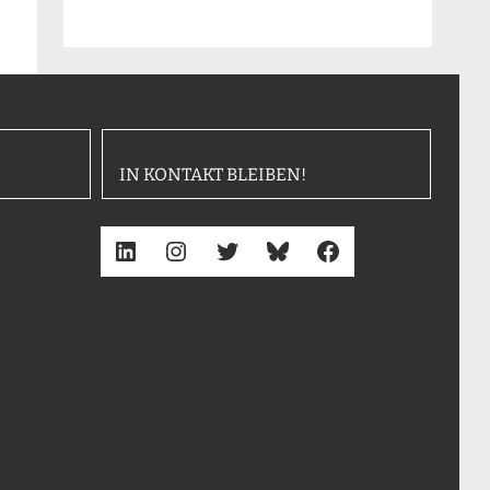
IN KONTAKT BLEIBEN!
LinkedIn
Instagram
Twitter
Bluesky
Facebook