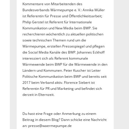
Kommentare von Mitarbeitenden des
Bundesverbands Wärmepumpe e. V.: Annika Müller
ist Referentin für Presse und Öffentlichkeitsarbeit;
Philip Gerstel ist Referent für Internationale
Kommunikation und New Media beim BWP. Sie
recherchieren wöchentlich zu aktuellen politischen
sowie technischen Themen rund um die
Wärmepumpe, erstellen Pressespiegel und pflegen
die Social Media Kanäle des BWP. Johannes Eckhoff
interessiert sich als Referent kommunale
Wärmewende beim BWP für die Wärmewende in den
Ländern und Kommunen. Peter Kuscher ist Leiter
Politische Kommunikation beim BWP und bereits seit
2017 beim Verband aktiv. Florence Siebert ist
Referentin für PR und Marketing und befindet sich
derzeit in Elternzeit.
Du hast eine Frage oder Anmerkung zu einem
Beitrag in diesem Blog? Dann schicke eine Nachricht
an: presse@waermepumpe.de