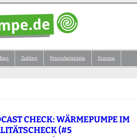
ien
Zahlen
Praxisbeispiele
Europa
CAST CHECK: WÄRMEPUMPE IM
LITÄTSCHECK (#5