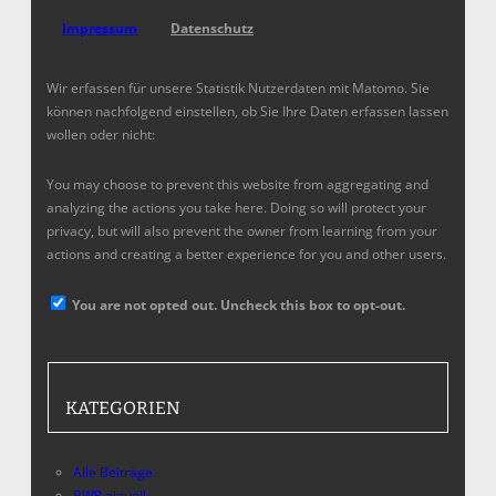
Impressum
Datenschutz
Wir erfassen für unsere Statistik Nutzerdaten mit Matomo. Sie
können nachfolgend einstellen, ob Sie Ihre Daten erfassen lassen
wollen oder nicht:
You may choose to prevent this website from aggregating and
analyzing the actions you take here. Doing so will protect your
privacy, but will also prevent the owner from learning from your
actions and creating a better experience for you and other users.
You are not opted out. Uncheck this box to opt-out.
KATEGORIEN
Alle Beiträge
BWP aktuell