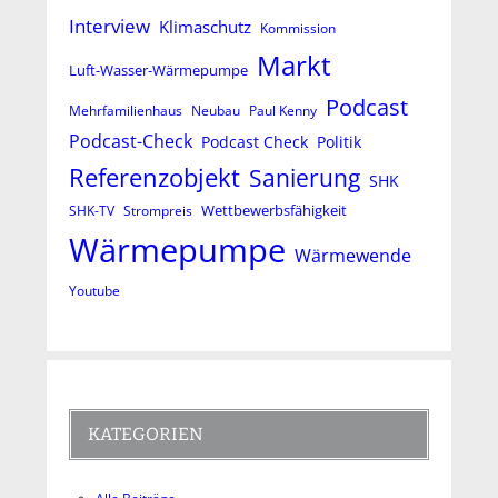
Interview
Klimaschutz
Kommission
Markt
Luft-Wasser-Wärmepumpe
Podcast
Mehrfamilienhaus
Neubau
Paul Kenny
Podcast-Check
Podcast Check
Politik
Referenzobjekt
Sanierung
SHK
Wettbewerbsfähigkeit
SHK-TV
Strompreis
Wärmepumpe
Wärmewende
Youtube
KATEGORIEN