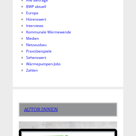
Alle Beiträge
BWP aktuell
Europa
Hörenswert
Interviews
Kommunale Wärmewende
Medien
Netzausbau
Praxisbeispiele
Sehenswert
Wärmepumpen-Jobs
Zahlen
AUTOR:INNEN