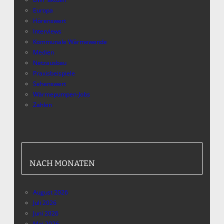
Europa
Hörenswert
Interviews
Kommunale Wärmewende
Medien
Netzausbau
Praxisbeispiele
Sehenswert
Wärmepumpen-Jobs
Zahlen
NACH MONATEN
August 2026
Juli 2026
Juni 2026
Mai 2026