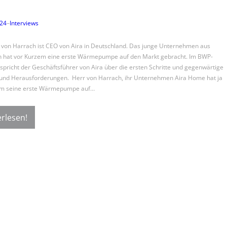
024
–
Interviews
von Harrach ist CEO von Aira in Deutschland. Das junge Unternehmen aus
 hat vor Kurzem eine erste Wärmepumpe auf den Markt gebracht. Im BWP-
 spricht der Geschäftsführer von Aira über die ersten Schritte und gegenwärtige
und Herausforderungen. Herr von Harrach, ihr Unternehmen Aira Home hat ja
em seine erste Wärmepumpe auf…
rlesen!