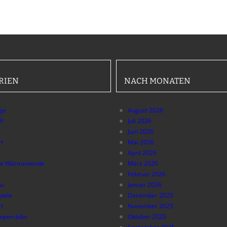
RIEN
NACH MONATEN
äge
August 2026
ll
Juli 2026
Juni 2026
t
Mai 2026
April 2026
e Wärmewende
März 2026
Februar 2026
au
Januar 2026
piele
Dezember 2025
t
November 2025
pen-Jobs
Oktober 2025