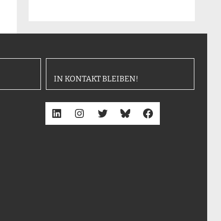
IN KONTAKT BLEIBEN!
LinkedIn
Instagram
Twitter
Bluesky
Facebook