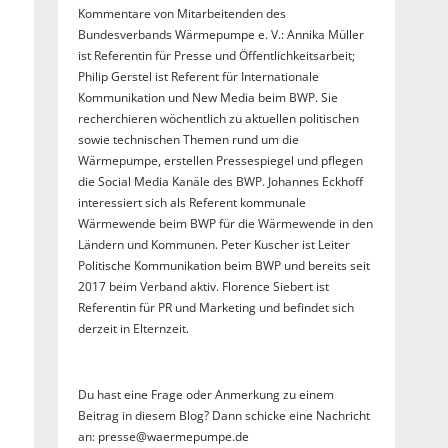
Kommentare von Mitarbeitenden des
Bundesverbands Wärmepumpe e. V.: Annika Müller
ist Referentin für Presse und Öffentlichkeitsarbeit;
Philip Gerstel ist Referent für Internationale
Kommunikation und New Media beim BWP. Sie
recherchieren wöchentlich zu aktuellen politischen
sowie technischen Themen rund um die
Wärmepumpe, erstellen Pressespiegel und pflegen
die Social Media Kanäle des BWP. Johannes Eckhoff
interessiert sich als Referent kommunale
Wärmewende beim BWP für die Wärmewende in den
Ländern und Kommunen. Peter Kuscher ist Leiter
Politische Kommunikation beim BWP und bereits seit
2017 beim Verband aktiv. Florence Siebert ist
Referentin für PR und Marketing und befindet sich
derzeit in Elternzeit.
Du hast eine Frage oder Anmerkung zu einem
Beitrag in diesem Blog? Dann schicke eine Nachricht
an: presse@waermepumpe.de