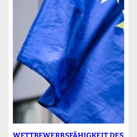
WETTBEWERBSFÄHIGKEIT DES