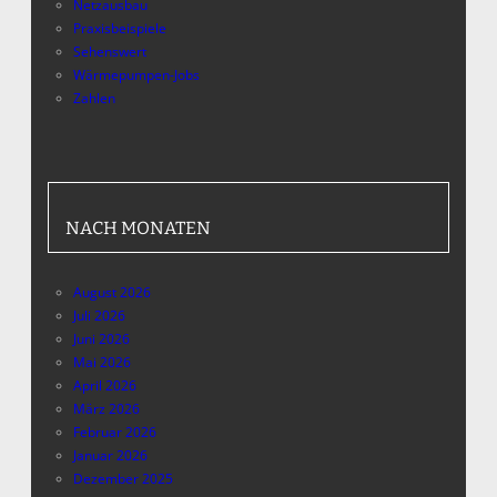
Netzausbau
Praxisbeispiele
Sehenswert
Wärmepumpen-Jobs
Zahlen
NACH MONATEN
August 2026
Juli 2026
Juni 2026
Mai 2026
April 2026
März 2026
Februar 2026
Januar 2026
Dezember 2025