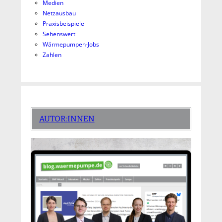
Medien
Netzausbau
Praxisbeispiele
Sehenswert
Wärmepumpen-Jobs
Zahlen
AUTOR:INNEN