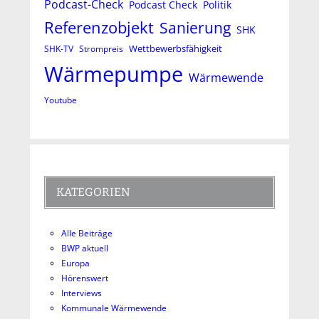
Podcast-Check
Podcast Check
Politik
Referenzobjekt
Sanierung
SHK
Wettbewerbsfähigkeit
SHK-TV
Strompreis
Wärmepumpe
Wärmewende
Youtube
KATEGORIEN
Alle Beiträge
BWP aktuell
Europa
Hörenswert
Interviews
Kommunale Wärmewende