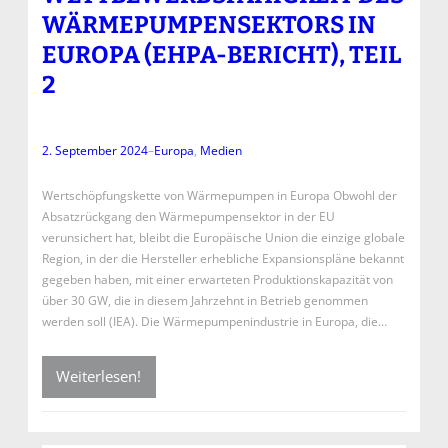
WÄRMEPUMPENSEKTORS IN
EUROPA (EHPA-BERICHT), TEIL
2
2. September 2024
–
Europa
, 
Medien
Wertschöpfungskette von Wärmepumpen in Europa Obwohl der
Absatzrückgang den Wärmepumpensektor in der EU
verunsichert hat, bleibt die Europäische Union die einzige globale
Region, in der die Hersteller erhebliche Expansionspläne bekannt
gegeben haben, mit einer erwarteten Produktionskapazität von
über 30 GW, die in diesem Jahrzehnt in Betrieb genommen
werden soll (IEA). Die Wärmepumpenindustrie in Europa, die…
Weiterlesen!