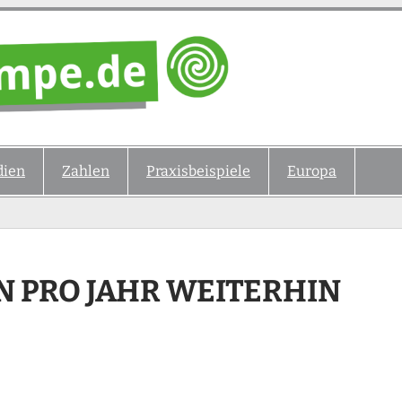
ien
Zahlen
Praxisbeispiele
Europa
 PRO JAHR WEITERHIN