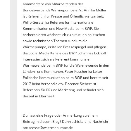
Kommentare von Mitarbeitenden des
Bundesverbands Wärmepumpe e. V.: Annika Müller
ist Referentin für Presse und Öffentlichkeitsarbeit;
Philip Gerstel ist Referent für Internationale
Kommunikation und New Media beim BWP. Sie
recherchieren wöchentlich zu aktuellen politischen
sowie technischen Themen rund um die
Wärmepumpe, erstellen Pressespiegel und pflegen
die Social Media Kanäle des BWP. Johannes Eckhoff
interessiert sich als Referent kommunale
Wärmewende beim BWP für die Wärmewende in den
Ländern und Kommunen. Peter Kuscher ist Leiter
Politische Kommunikation beim BWP und bereits seit
2017 beim Verband aktiv. Florence Siebert ist
Referentin für PR und Marketing und befindet sich
derzeit in Elternzeit.
Du hast eine Frage oder Anmerkung zu einem
Beitrag in diesem Blog? Dann schicke eine Nachricht
an: presse@waermepumpe.de