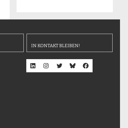
IN KONTAKT BLEIBEN!
LinkedIn
Instagram
Twitter
Bluesky
Facebook