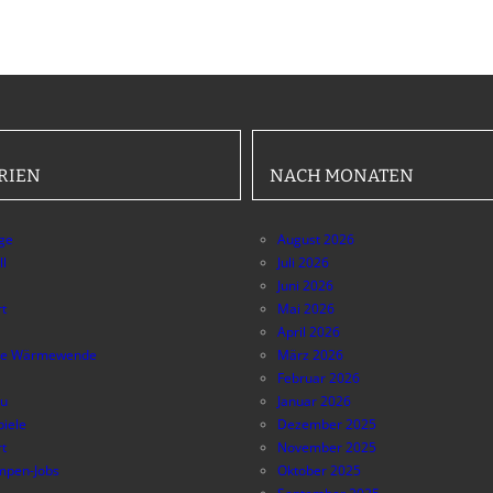
RIEN
NACH MONATEN
äge
August 2026
ll
Juli 2026
Juni 2026
t
Mai 2026
April 2026
e Wärmewende
März 2026
Februar 2026
au
Januar 2026
piele
Dezember 2025
t
November 2025
pen-Jobs
Oktober 2025