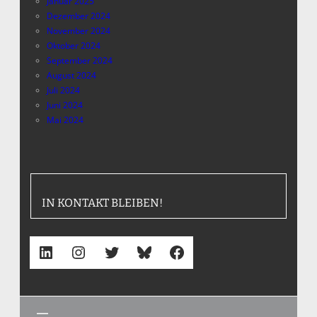
Januar 2025
Dezember 2024
November 2024
Oktober 2024
September 2024
August 2024
Juli 2024
Juni 2024
Mai 2024
IN KONTAKT BLEIBEN!
LinkedIn
Instagram
Twitter
Bluesky
Facebook