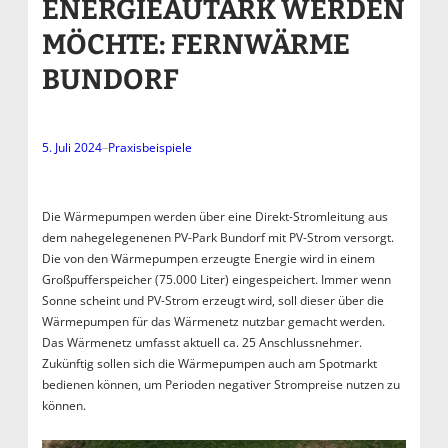
ENERGIEAUTARK WERDEN
MÖCHTE: FERNWÄRME
BUNDORF
5. Juli 2024
–
Praxisbeispiele
Die Wärmepumpen werden über eine Direkt-Stromleitung aus
dem nahegelegenenen PV-Park Bundorf mit PV-Strom versorgt.
Die von den Wärmepumpen erzeugte Energie wird in einem
Großpufferspeicher (75.000 Liter) eingespeichert. Immer wenn
Sonne scheint und PV-Strom erzeugt wird, soll dieser über die
Wärmepumpen für das Wärmenetz nutzbar gemacht werden.
Das Wärmenetz umfasst aktuell ca. 25 Anschlussnehmer.
Zukünftig sollen sich die Wärmepumpen auch am Spotmarkt
bedienen können, um Perioden negativer Strompreise nutzen zu
können.