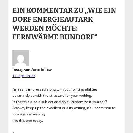
EIN KOMMENTAR ZU „WIE EIN
DORF ENERGIEAUTARK
WERDEN MÖCHTE:
FERNWÄRME BUNDORF“
Instagram Auto follow
12. April 2025
I’m really impressed along with your writing abilities
as smartly as with the structure for your weblog.
Is that this a paid subject or did you customize it yourself?
Anyway keep up the excellent quality writing, it’s uncommon to
look a great weblog
like this one today.