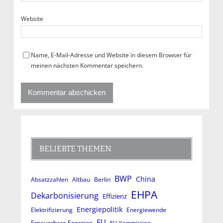
Website
Name, E-Mail-Adresse und Website in diesem Browser für
meinen nächsten Kommentar speichern.
BELIEBTE THEMEN
BWP
China
Absatzzahlen
Altbau
Berlin
EHPA
Dekarbonisierung
Effizienz
Energiepolitik
Elektrifizierung
Energiewende
EU
Erneuerbare Energien