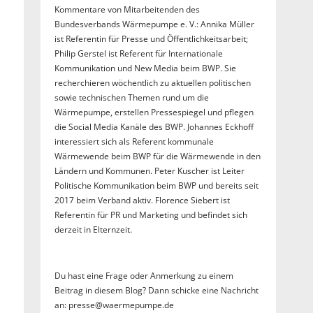
Kommentare von Mitarbeitenden des
Bundesverbands Wärmepumpe e. V.: Annika Müller
ist Referentin für Presse und Öffentlichkeitsarbeit;
Philip Gerstel ist Referent für Internationale
Kommunikation und New Media beim BWP. Sie
recherchieren wöchentlich zu aktuellen politischen
sowie technischen Themen rund um die
Wärmepumpe, erstellen Pressespiegel und pflegen
die Social Media Kanäle des BWP. Johannes Eckhoff
interessiert sich als Referent kommunale
Wärmewende beim BWP für die Wärmewende in den
Ländern und Kommunen. Peter Kuscher ist Leiter
Politische Kommunikation beim BWP und bereits seit
2017 beim Verband aktiv. Florence Siebert ist
Referentin für PR und Marketing und befindet sich
derzeit in Elternzeit.
Du hast eine Frage oder Anmerkung zu einem
Beitrag in diesem Blog? Dann schicke eine Nachricht
an: presse@waermepumpe.de