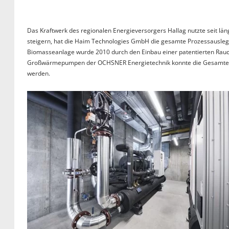
Das Kraftwerk des regionalen Energieversorgers Hallag nutzte seit l
steigern, hat die Haim Technologies GmbH die gesamte Prozessauslegun
Biomasseanlage wurde 2010 durch den Einbau einer patentierten Rauc
Großwärmepumpen der OCHSNER Energietechnik konnte die Gesamteffi
werden.