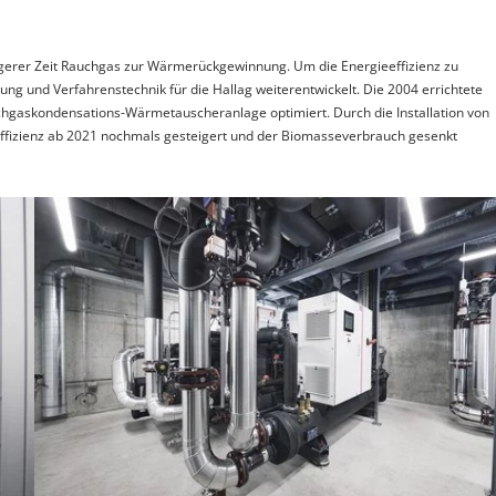
ängerer Zeit Rauchgas zur Wärmerückgewinnung. Um die Energieeffizienz zu
g und Verfahrenstechnik für die Hallag weiterentwickelt. Die 2004 errichtete
hgaskondensations-Wärmetauscheranlage optimiert. Durch die Installation von
zienz ab 2021 nochmals gesteigert und der Biomasseverbrauch gesenkt