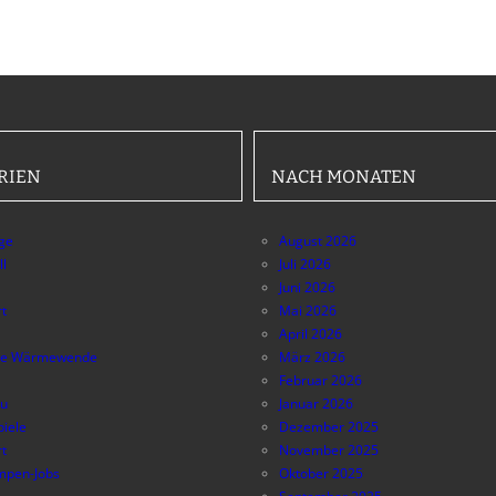
RIEN
NACH MONATEN
äge
August 2026
ll
Juli 2026
Juni 2026
t
Mai 2026
April 2026
e Wärmewende
März 2026
Februar 2026
au
Januar 2026
piele
Dezember 2025
t
November 2025
pen-Jobs
Oktober 2025