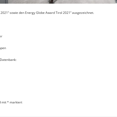
 2021“ sowie den Energy Globe Award Tirol 2021“ ausgezeichnet.
er
mpen
 Datenbank:
d mit
*
markiert