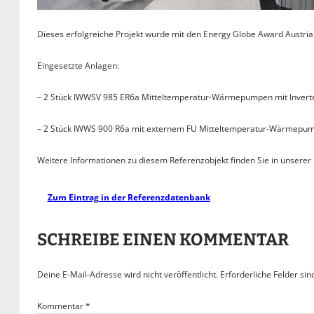
Dieses erfolgreiche Projekt wurde mit den Energy Globe Award Austria
Eingesetzte Anlagen:
– 2 Stück IWWSV 985 ER6a Mitteltemperatur-Wärmepumpen mit Invert
– 2 Stück IWWS 900 R6a mit externem FU Mitteltemperatur-Wärmepu
Weitere Informationen zu diesem Referenzobjekt finden Sie in unserer
Zum Eintrag in der Referenzdatenbank
SCHREIBE EINEN KOMMENTAR
Deine E-Mail-Adresse wird nicht veröffentlicht.
Erforderliche Felder sin
Kommentar
*