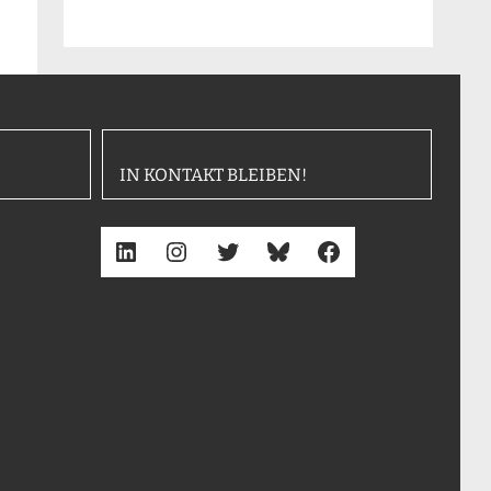
IN KONTAKT BLEIBEN!
LinkedIn
Instagram
Twitter
Bluesky
Facebook