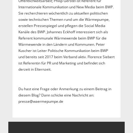
Öffentlichkeitsarbeit; Philip Gerstel ist Referent für
Internationale Kommunikation und New Media beim BWP.
Sie recherchieren wöchentlich zu aktuellen politischen
sowie technischen Themen rund um die Wärmepumpe,
erstellen Pressespiegel und pflegen die Social Media
Kanäle des BWP. Johannes Eckhoff interessiert sich als
Referent kommunale Wärmewende beim BWP für die
Wärmewende in den Ländern und Kommunen. Peter
Kuscher ist Leiter Politische Kommunikation beim BWP
und bereits seit 2017 beim Verband aktiv. Florence Siebert
ist Referentin für PR und Marketing und befindet sich
derzeit in Elternzeit.
Du hast eine Frage oder Anmerkung zu einem Beitrag in
diesem Blog? Dann schicke eine Nachricht an:
presse@waermepumpe.de