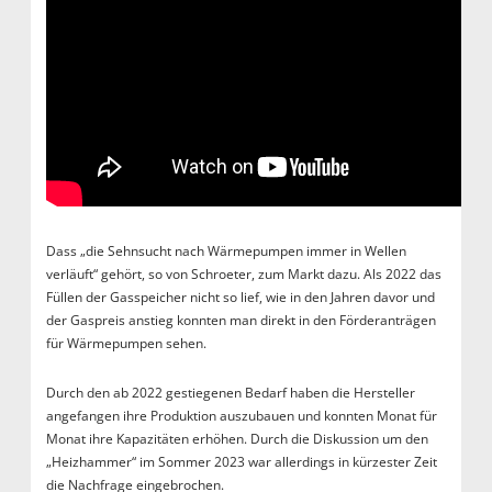
Dass „die Sehnsucht nach Wärmepumpen immer in Wellen
verläuft“ gehört, so von Schroeter, zum Markt dazu. Als 2022 das
Füllen der Gasspeicher nicht so lief, wie in den Jahren davor und
der Gaspreis anstieg konnten man direkt in den Förderanträgen
für Wärmepumpen sehen.
Durch den ab 2022 gestiegenen Bedarf haben die Hersteller
angefangen ihre Produktion auszubauen und konnten Monat für
Monat ihre Kapazitäten erhöhen. Durch die Diskussion um den
„Heizhammer“ im Sommer 2023 war allerdings in kürzester Zeit
die Nachfrage eingebrochen.