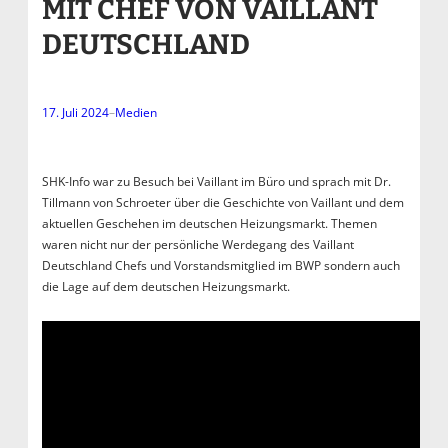
MIT CHEF VON VAILLANT
DEUTSCHLAND
17. Juli 2024
–
Medien
SHK-Info war zu Besuch bei Vaillant im Büro und sprach mit Dr.
Tillmann von Schroeter über die Geschichte von Vaillant und dem
aktuellen Geschehen im deutschen Heizungsmarkt. Themen
waren nicht nur der persönliche Werdegang des Vaillant
Deutschland Chefs und Vorstandsmitglied im BWP sondern auch
die Lage auf dem deutschen Heizungsmarkt.