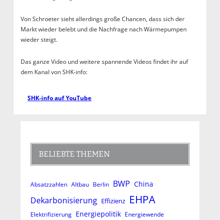
Von Schroeter sieht allerdings große Chancen, dass sich der
Markt wieder belebt und die Nachfrage nach Wärmepumpen
wieder steigt.
Das ganze Video und weitere spannende Videos findet ihr auf
dem Kanal von SHK-info:
SHK-info auf YouTube
BELIEBTE THEMEN
BWP
China
Absatzzahlen
Altbau
Berlin
EHPA
Dekarbonisierung
Effizienz
Energiepolitik
Elektrifizierung
Energiewende