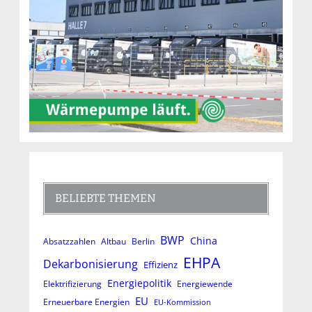
BELIEBTE THEMEN
BWP
China
Absatzzahlen
Altbau
Berlin
EHPA
Dekarbonisierung
Effizienz
Energiepolitik
Elektrifizierung
Energiewende
EU
Erneuerbare Energien
EU-Kommission