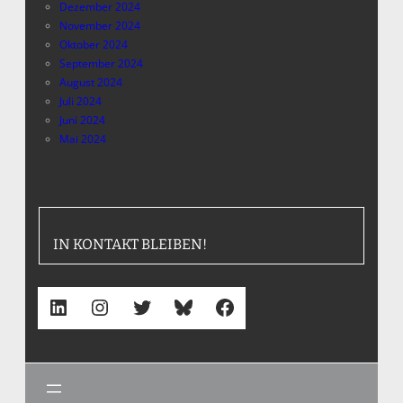
Dezember 2024
November 2024
Oktober 2024
September 2024
August 2024
Juli 2024
Juni 2024
Mai 2024
IN KONTAKT BLEIBEN!
LinkedIn
Instagram
Twitter
Bluesky
Facebook