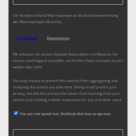
Der Bundesverband Wärmepumpe ist die Branchenvertretung
der Wärmepumpen-Branche,
Impressum
Datenschutz
Wir erfassen für unsere Statistik Nutzerdaten mit Matomo. Sie
können nachfolgend einstellen, ob Sie Ihre Daten erfassen lassen
wollen oder nicht:
You may choose to prevent this website from aggregating and
analyzing the actions you take here. Doing so will protect your
privacy, but will also prevent the owner from learning from your
actions and creating a better experience for you and other users.
You are not opted out. Uncheck this box to opt-out.