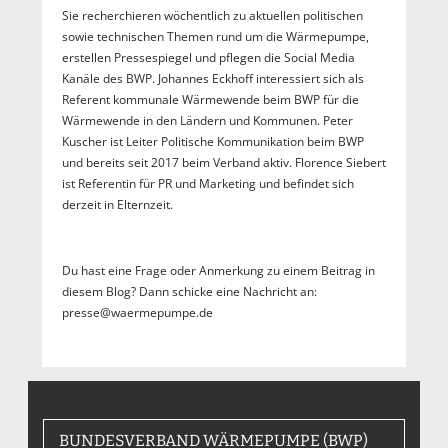
Sie recherchieren wöchentlich zu aktuellen politischen
sowie technischen Themen rund um die Wärmepumpe,
erstellen Pressespiegel und pflegen die Social Media
Kanäle des BWP. Johannes Eckhoff interessiert sich als
Referent kommunale Wärmewende beim BWP für die
Wärmewende in den Ländern und Kommunen. Peter
Kuscher ist Leiter Politische Kommunikation beim BWP
und bereits seit 2017 beim Verband aktiv. Florence Siebert
ist Referentin für PR und Marketing und befindet sich
derzeit in Elternzeit.
Du hast eine Frage oder Anmerkung zu einem Beitrag in
diesem Blog? Dann schicke eine Nachricht an:
presse@waermepumpe.de
BUNDESVERBAND WÄRMEPUMPE (BWP)