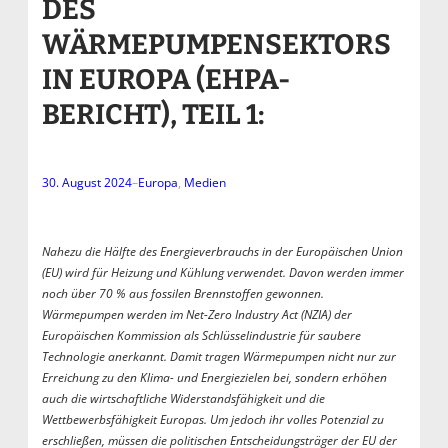
DES
WÄRMEPUMPENSEKTORS
IN EUROPA (EHPA-
BERICHT), TEIL 1:
30. August 2024
–
Europa
, 
Medien
Nahezu die Hälfte des Energieverbrauchs in der Europäischen Union
(EU) wird für Heizung und Kühlung verwendet. Davon werden immer
noch über 70 % aus fossilen Brennstoffen gewonnen.
Wärmepumpen werden im Net-Zero Industry Act (NZIA) der
Europäischen Kommission als Schlüsselindustrie für saubere
Technologie anerkannt. Damit tragen Wärmepumpen nicht nur zur
Erreichung zu den Klima- und Energiezielen bei, sondern erhöhen
auch die wirtschaftliche Widerstandsfähigkeit und die
Wettbewerbsfähigkeit Europas. Um jedoch ihr volles Potenzial zu
erschließen, müssen die politischen Entscheidungsträger der EU der