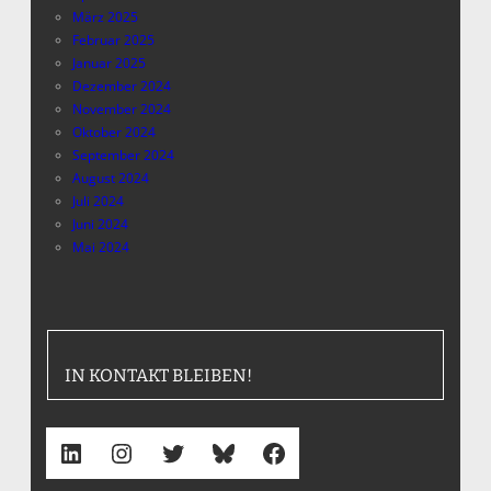
März 2025
Februar 2025
Januar 2025
Dezember 2024
November 2024
Oktober 2024
September 2024
August 2024
Juli 2024
Juni 2024
Mai 2024
IN KONTAKT BLEIBEN!
LinkedIn
Instagram
Twitter
Bluesky
Facebook