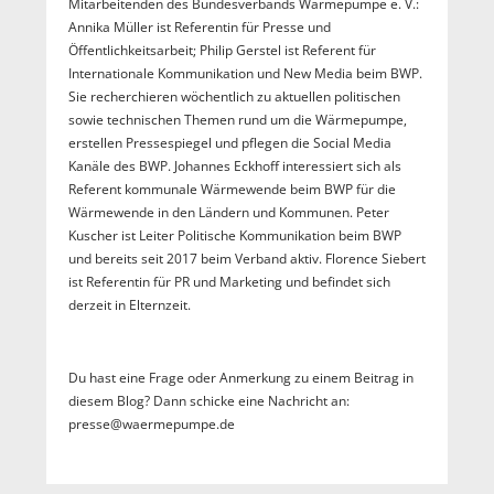
Mitarbeitenden des Bundesverbands Wärmepumpe e. V.:
Annika Müller ist Referentin für Presse und
Öffentlichkeitsarbeit; Philip Gerstel ist Referent für
Internationale Kommunikation und New Media beim BWP.
Sie recherchieren wöchentlich zu aktuellen politischen
sowie technischen Themen rund um die Wärmepumpe,
erstellen Pressespiegel und pflegen die Social Media
Kanäle des BWP. Johannes Eckhoff interessiert sich als
Referent kommunale Wärmewende beim BWP für die
Wärmewende in den Ländern und Kommunen. Peter
Kuscher ist Leiter Politische Kommunikation beim BWP
und bereits seit 2017 beim Verband aktiv. Florence Siebert
ist Referentin für PR und Marketing und befindet sich
derzeit in Elternzeit.
Du hast eine Frage oder Anmerkung zu einem Beitrag in
diesem Blog? Dann schicke eine Nachricht an:
presse@waermepumpe.de