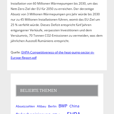
Installation von 60 Millionen Wärmepumpen bis 2030, um das
Nett-Zero Ziel der EU für 2050 zu erreichen. Der derzeitige
Absatz von 3 Millionen Wärmepumpen pro Jahr würde bis 2030
nur zu 45 Millionen Installationen führen, womit das EU-Ziel um
25 % verfehlt würde. Dieses Defizit entspricht fünf Jahren
entgangener Verkäufe, verpassten Investitionen und dem
Versäumnis, 70 Tonnen CO2-Emissionen zu vermeiden, was dem
jährlichen Ausstoß Rumäniens entspricht.
Quelle:
EHPA-Competitiveness-of-the-heat-pump-sector-in-
Europe-Report.pdf
BELIEBTE THEMEN
BWP
China
Absatzzahlen
Altbau
Berlin