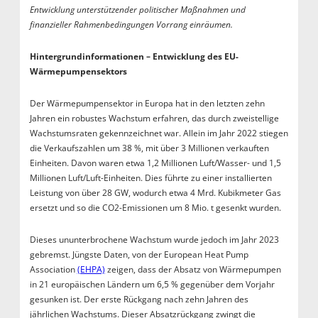
Entwicklung unterstützender politischer Maßnahmen und
finanzieller Rahmenbedingungen Vorrang einräumen.
Hintergrundinformationen – Entwicklung des EU-
Wärmepumpensektors
Der Wärmepumpensektor in Europa hat in den letzten zehn
Jahren ein robustes Wachstum erfahren, das durch zweistellige
Wachstumsraten gekennzeichnet war. Allein im Jahr 2022 stiegen
die Verkaufszahlen um 38 %, mit über 3 Millionen verkauften
Einheiten. Davon waren etwa 1,2 Millionen Luft/Wasser- und 1,5
Millionen Luft/Luft-Einheiten. Dies führte zu einer installierten
Leistung von über 28 GW, wodurch etwa 4 Mrd. Kubikmeter Gas
ersetzt und so die CO2-Emissionen um 8 Mio. t gesenkt wurden.
Dieses ununterbrochene Wachstum wurde jedoch im Jahr 2023
gebremst. Jüngste Daten, von der European Heat Pump
Association
(EHPA)
zeigen, dass der Absatz von Wärmepumpen
in 21 europäischen Ländern um 6,5 % gegenüber dem Vorjahr
gesunken ist. Der erste Rückgang nach zehn Jahren des
jährlichen Wachstums. Dieser Absatzrückgang zwingt die