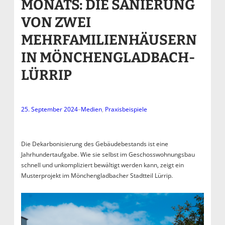
MONATS: DIE SANIERUNG
VON ZWEI
MEHRFAMILIENHÄUSERN
IN MÖNCHENGLADBACH-
LÜRRIP
25. September 2024
–
Medien
, 
Praxisbeispiele
Die Dekarbonisierung des Gebäudebestands ist eine
Jahrhundertaufgabe. Wie sie selbst im Geschosswohnungsbau
schnell und unkompliziert bewältigt werden kann, zeigt ein
Musterprojekt im Mönchengladbacher Stadtteil Lürrip.