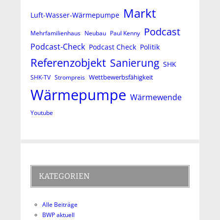
Markt
Luft-Wasser-Wärmepumpe
Podcast
Mehrfamilienhaus
Neubau
Paul Kenny
Podcast-Check
Podcast Check
Politik
Referenzobjekt
Sanierung
SHK
Wettbewerbsfähigkeit
SHK-TV
Strompreis
Wärmepumpe
Wärmewende
Youtube
KATEGORIEN
Alle Beiträge
BWP aktuell