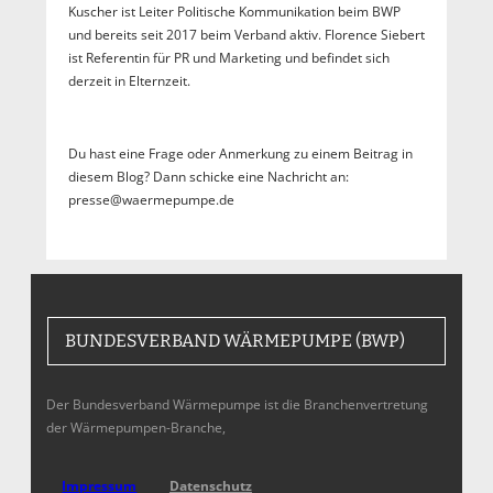
Kuscher ist Leiter Politische Kommunikation beim BWP
und bereits seit 2017 beim Verband aktiv. Florence Siebert
ist Referentin für PR und Marketing und befindet sich
derzeit in Elternzeit.
Du hast eine Frage oder Anmerkung zu einem Beitrag in
diesem Blog? Dann schicke eine Nachricht an:
presse@waermepumpe.de
BUNDESVERBAND WÄRMEPUMPE (BWP)
Der Bundesverband Wärmepumpe ist die Branchenvertretung
der Wärmepumpen-Branche,
Impressum
Datenschutz