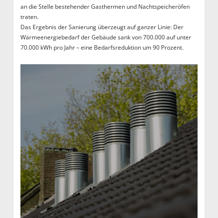
an die Stelle bestehender Gasthermen und Nachtspeicheröfen
traten.
Das Ergebnis der Sanierung überzeugt auf ganzer Linie: Der
Wärmeenergiebedarf der Gebäude sank von 700.000 auf unter
70.000 kWh pro Jahr – eine Bedarfsreduktion um 90 Prozent.