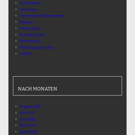
Hörenswert
Interviews
Kommunale Wärmewende
Medien
Netzausbau
Praxisbeispiele
Sehenswert
Wärmepumpen-Jobs
Zahlen
NACH MONATEN
August 2026
Juli 2026
Juni 2026
Mai 2026
April 2026