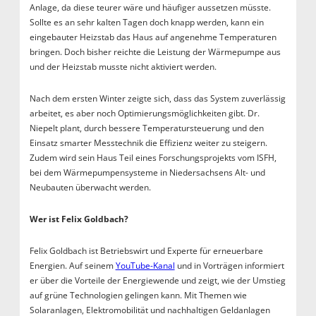
Anlage, da diese teurer wäre und häufiger aussetzen müsste.
Sollte es an sehr kalten Tagen doch knapp werden, kann ein
eingebauter Heizstab das Haus auf angenehme Temperaturen
bringen. Doch bisher reichte die Leistung der Wärmepumpe aus
und der Heizstab musste nicht aktiviert werden.
Nach dem ersten Winter zeigte sich, dass das System zuverlässig
arbeitet, es aber noch Optimierungsmöglichkeiten gibt. Dr.
Niepelt plant, durch bessere Temperatursteuerung und den
Einsatz smarter Messtechnik die Effizienz weiter zu steigern.
Zudem wird sein Haus Teil eines Forschungsprojekts vom ISFH,
bei dem Wärmepumpensysteme in Niedersachsens Alt- und
Neubauten überwacht werden.
Wer ist Felix Goldbach?
Felix Goldbach ist Betriebswirt und Experte für erneuerbare
Energien. Auf seinem
YouTube-Kanal
und in Vorträgen informiert
er über die Vorteile der Energiewende und zeigt, wie der Umstieg
auf grüne Technologien gelingen kann. Mit Themen wie
Solaranlagen, Elektromobilität und nachhaltigen Geldanlagen