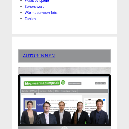
Praxisbeispiele
Sehenswert
Wärmepumpen-Jobs
Zahlen
AUTOR:INNEN