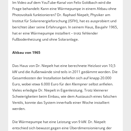
Im Video auf dem YouTube-Kanal von Felix Goldbach wird die
Frage behandelt: Kann eine Wärmepumpe in einem Altbau ohne
Photovoltaik funktionieren? Dr. Raphael Niepelt, Physiker am
Institut für Solarenergieforschung (ISFH), hat es ausprobiert und
berichtet über seine Erfahrungen. In seinem Haus, Baujahr 1965,
hat er eine Wärmepumpe installiert – trotz fehlender
Fußbodenheizung und ohne Solaranlage.
Altbau von 1965
Das Haus von Dr. Niepelt hat eine berechnete Heizlast von 10,5
kW und die Außenwände sind teils in 2011 gedämmt worden. Die
Gesamtkosten der Installation beliefen sich auf knapp 20.000
Euro, wobei etwa 6.000 Euro für den Klempner selbst anfielen.
Vieles erledigte Dr. Niepelt in Eigenleistung. Trotz kleinerer
Schwierigkeiten beim Einbau, wie dem Austausch eines falschen
Ventils, konnte das System innerhalb einer Woche installiert
werden.
Die Wärmepumpe hat eine Leistung von 9 kW. Dr. Niepelt
entschied sich bewusst gegen eine Überdimensionierung der