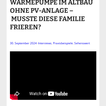
WÄRMEPUMPE IM ALTBAU
OHNE PV-ANLAGE –
MUSSTE DIESE FAMILIE
FRIEREN?
30. September 2024
–
Interviews
, 
Praxisbeispiele
, 
Sehenswert