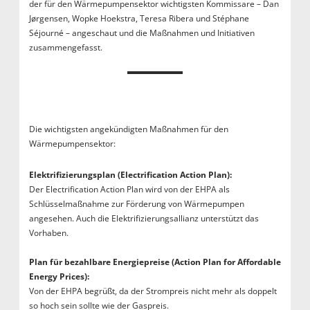
der für den Wärmepumpensektor wichtigsten Kommissare – Dan
Jørgensen, Wopke Hoekstra, Teresa Ribera und Stéphane
Séjourné – angeschaut und die Maßnahmen und Initiativen
zusammengefasst.
Die wichtigsten angekündigten Maßnahmen für den
Wärmepumpensektor:
Elektrifizierungsplan (Electrification Action Plan):
Der Electrification Action Plan wird von der EHPA als
Schlüsselmaßnahme zur Förderung von Wärmepumpen
angesehen. Auch die Elektrifizierungsallianz unterstützt das
Vorhaben.
Plan für bezahlbare Energiepreise (Action Plan for Affordable
Energy Prices):
Von der EHPA begrüßt, da der Strompreis nicht mehr als doppelt
so hoch sein sollte wie der Gaspreis.