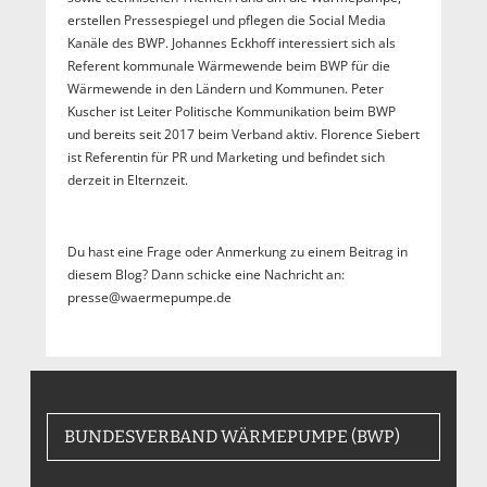
erstellen Pressespiegel und pflegen die Social Media
Kanäle des BWP. Johannes Eckhoff interessiert sich als
Referent kommunale Wärmewende beim BWP für die
Wärmewende in den Ländern und Kommunen. Peter
Kuscher ist Leiter Politische Kommunikation beim BWP
und bereits seit 2017 beim Verband aktiv. Florence Siebert
ist Referentin für PR und Marketing und befindet sich
derzeit in Elternzeit.
Du hast eine Frage oder Anmerkung zu einem Beitrag in
diesem Blog? Dann schicke eine Nachricht an:
presse@waermepumpe.de
BUNDESVERBAND WÄRMEPUMPE (BWP)