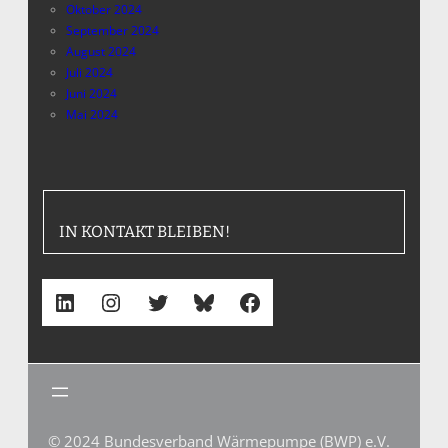
Oktober 2024
September 2024
August 2024
Juli 2024
Juni 2024
Mai 2024
IN KONTAKT BLEIBEN!
LinkedIn
Instagram
Twitter
Bluesky
Facebook
© 2024 Bundesverband Wärmepumpe (BWP) e.V.