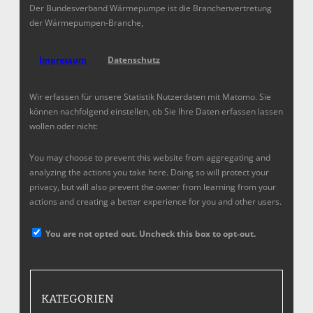
Der Bundesverband Wärmepumpe ist die Branchenvertretung
der Wärmepumpen-Branche,
Impressum
Datenschutz
Wir erfassen für unsere Statistik Nutzerdaten mit Matomo. Sie
können nachfolgend einstellen, ob Sie Ihre Daten erfassen lassen
wollen oder nicht:
You may choose to prevent this website from aggregating and
analyzing the actions you take here. Doing so will protect your
privacy, but will also prevent the owner from learning from your
actions and creating a better experience for you and other users.
You are not opted out. Uncheck this box to opt-out.
KATEGORIEN