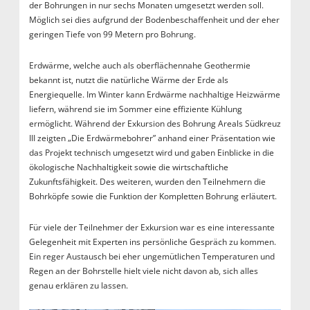
der Bohrungen in nur sechs Monaten umgesetzt werden soll.
Möglich sei dies aufgrund der Bodenbeschaffenheit und der eher
geringen Tiefe von 99 Metern pro Bohrung.
Erdwärme, welche auch als oberflächennahe Geothermie
bekannt ist, nutzt die natürliche Wärme der Erde als
Energiequelle. Im Winter kann Erdwärme nachhaltige Heizwärme
liefern, während sie im Sommer eine effiziente Kühlung
ermöglicht. Während der Exkursion des Bohrung Areals Südkreuz
III zeigten „Die Erdwärmebohrer” anhand einer Präsentation wie
das Projekt technisch umgesetzt wird und gaben Einblicke in die
ökologische Nachhaltigkeit sowie die wirtschaftliche
Zukunftsfähigkeit. Des weiteren, wurden den Teilnehmern die
Bohrköpfe sowie die Funktion der Kompletten Bohrung erläutert.
Für viele der Teilnehmer der Exkursion war es eine interessante
Gelegenheit mit Experten ins persönliche Gespräch zu kommen.
Ein reger Austausch bei eher ungemütlichen Temperaturen und
Regen an der Bohrstelle hielt viele nicht davon ab, sich alles
genau erklären zu lassen.