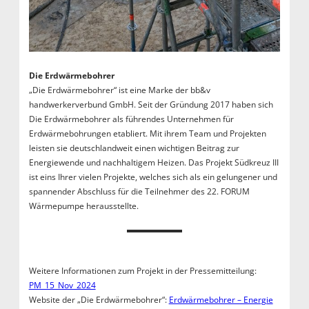
Die Erdwärmebohrer
„Die Erdwärmebohrer“ ist eine Marke der bb&v
handwerkerverbund GmbH. Seit der Gründung 2017 haben sich
Die Erdwärmebohrer als führendes Unternehmen für
Erdwärmebohrungen etabliert. Mit ihrem Team und Projekten
leisten sie deutschlandweit einen wichtigen Beitrag zur
Energiewende und nachhaltigem Heizen. Das Projekt Südkreuz III
ist eins Ihrer vielen Projekte, welches sich als ein gelungener und
spannender Abschluss für die Teilnehmer des 22. FORUM
Wärmepumpe herausstellte.
Weitere Informationen zum Projekt in der Pressemitteilung:
PM_15_Nov_2024
Website der „Die Erdwärmebohrer“:
Erdwärmebohrer – Energie