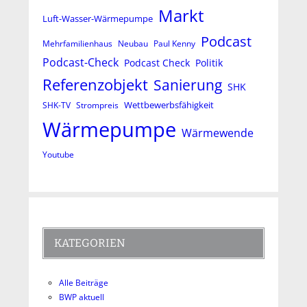
Markt
Luft-Wasser-Wärmepumpe
Podcast
Mehrfamilienhaus
Neubau
Paul Kenny
Podcast-Check
Podcast Check
Politik
Referenzobjekt
Sanierung
SHK
Wettbewerbsfähigkeit
SHK-TV
Strompreis
Wärmepumpe
Wärmewende
Youtube
KATEGORIEN
Alle Beiträge
BWP aktuell