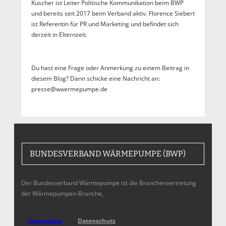
Kuscher ist Leiter Politische Kommunikation beim BWP
und bereits seit 2017 beim Verband aktiv. Florence Siebert
ist Referentin für PR und Marketing und befindet sich
derzeit in Elternzeit.
Du hast eine Frage oder Anmerkung zu einem Beitrag in
diesem Blog? Dann schicke eine Nachricht an:
presse@waermepumpe.de
BUNDESVERBAND WÄRMEPUMPE (BWP)
Der Bundesverband Wärmepumpe ist die Branchenvertretung
der Wärmepumpen-Branche,
Impressum
Datenschutz