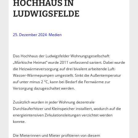
HOCHHAUS IN
LUDWIGSFELDE
25. Dezember 2024
–
Medien
Das Hochhaus der Ludwigsfelder Wohnungsgesellschaft
„Märkische Heimat“ wurde 2011 umfassend saniert. Dabei wurde
die Heizwärmeversorgung auf drei bivalent arbeitende Luft-
Wasser-Wärmepumpen umgestellt. Sinkt die Außentemperatur
auf unter minus 2 °C, kann bei Bedarf die Fernwärme zur
Versorgung dazugeschaltet werden.
Zusätzlich wurden in jeder Wohnung dezentrale
Durchlauferhitzer und Kleinspeicher installiert, wodurch auf die
energieintensiven Zirkulationsleitungen verzichtet werden
konnte.
Die Mieterinnen und Mieter profitieren von diesem