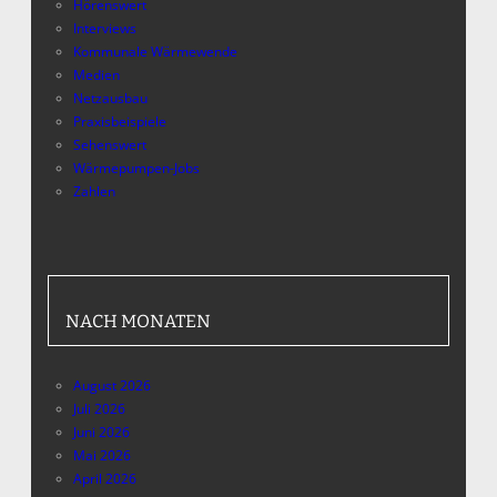
Hörenswert
Interviews
Kommunale Wärmewende
Medien
Netzausbau
Praxisbeispiele
Sehenswert
Wärmepumpen-Jobs
Zahlen
NACH MONATEN
August 2026
Juli 2026
Juni 2026
Mai 2026
April 2026