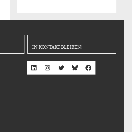
IN KONTAKT BLEIBEN!
LinkedIn
Instagram
Twitter
Bluesky
Facebook