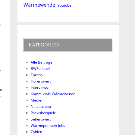
Wärmewende
Youtube
ei
KATEGORIEN
Alle Beiträge
BWP aktuell
e
Europa
s
Hörenswert
Interviews
us
Kommunale Wärmewende
-
Medien
Netzausbau
Praxisbeispiele
Sehenswert
Wärmepumpen-Jobs
Zahlen