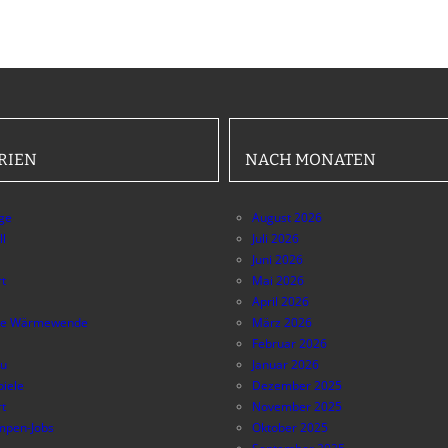
RIEN
NACH MONATEN
äge
August 2026
ll
Juli 2026
Juni 2026
t
Mai 2026
April 2026
e Wärmewende
März 2026
Februar 2026
au
Januar 2026
piele
Dezember 2025
t
November 2025
pen-Jobs
Oktober 2025