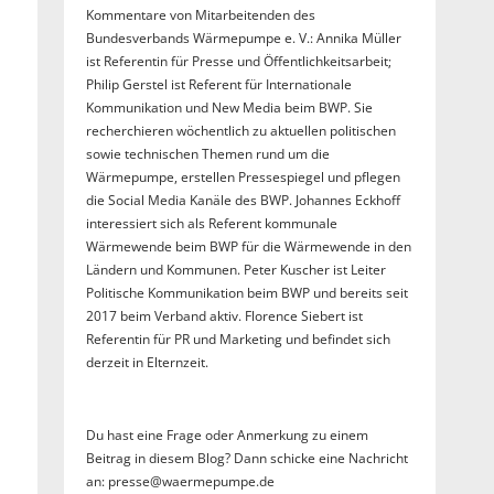
Kommentare von Mitarbeitenden des
Bundesverbands Wärmepumpe e. V.: Annika Müller
ist Referentin für Presse und Öffentlichkeitsarbeit;
Philip Gerstel ist Referent für Internationale
Kommunikation und New Media beim BWP. Sie
recherchieren wöchentlich zu aktuellen politischen
sowie technischen Themen rund um die
Wärmepumpe, erstellen Pressespiegel und pflegen
die Social Media Kanäle des BWP. Johannes Eckhoff
interessiert sich als Referent kommunale
Wärmewende beim BWP für die Wärmewende in den
Ländern und Kommunen. Peter Kuscher ist Leiter
Politische Kommunikation beim BWP und bereits seit
2017 beim Verband aktiv. Florence Siebert ist
Referentin für PR und Marketing und befindet sich
derzeit in Elternzeit.
Du hast eine Frage oder Anmerkung zu einem
Beitrag in diesem Blog? Dann schicke eine Nachricht
an: presse@waermepumpe.de