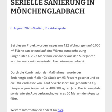
SERIELLE SANIERUNG IN
MÖNCHENGLADBACH
6. August 2025
–
Medien
, 
Praxisbeispiele
Bei diesem Projekt wurden insgesamt 122 Wohnungen auf 6.000
m² Fläche saniert und auf eine Wärmepumpenheizung
umgerüstet. Die 25 Mehrfamilienhäuser aus den 50er Jahren
wurden zuvor mit dezentralen Gasheizungen beheizt.
Durch die Kombination der Maßnahmen wurde der
Endenergiebedarf aller Gebäude um 93 Prozent gesenkt und so
die Effizienzklasse von H auf A verbessert. Die gesamten CO₂-
Einsparungen liegen bei ca. 400.000 kg pro Jahr. Das ist ungefähr
so viel wie ein Auto verbraucht, wenn es 60 Mal um den Äquator
fährt.
Weitere Informationen findest Du
hier
.