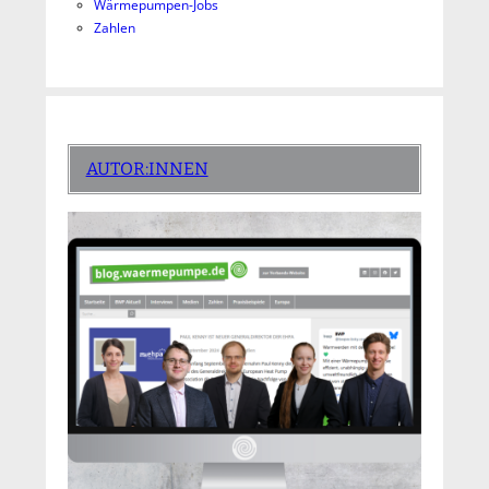
Wärmepumpen-Jobs
Zahlen
AUTOR:INNEN