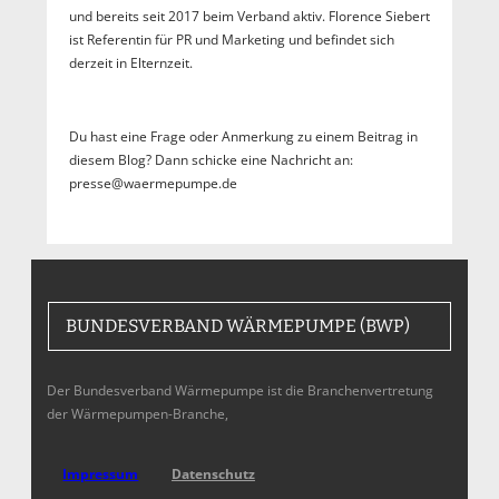
und bereits seit 2017 beim Verband aktiv. Florence Siebert
ist Referentin für PR und Marketing und befindet sich
derzeit in Elternzeit.
Du hast eine Frage oder Anmerkung zu einem Beitrag in
diesem Blog? Dann schicke eine Nachricht an:
presse@waermepumpe.de
BUNDESVERBAND WÄRMEPUMPE (BWP)
Der Bundesverband Wärmepumpe ist die Branchenvertretung
der Wärmepumpen-Branche,
Impressum
Datenschutz