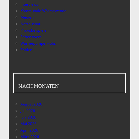
Interviews
Kommunale Wärmewende
Medien
Netzausbau
Praxisbeispiele
Sehenswert
Wärmepumpen-Jobs
Zahlen
NACH MONATEN
August 2026
Juli 2026
Juni 2026
Mai 2026
April 2026
März 2026