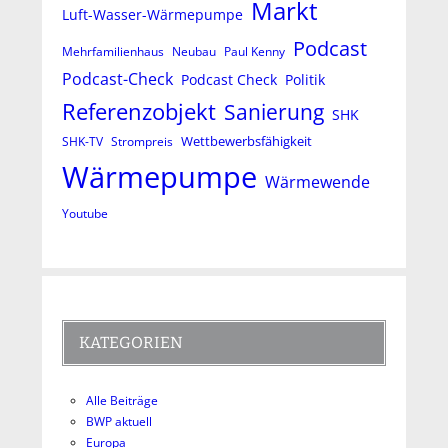
Markt
Luft-Wasser-Wärmepumpe
Podcast
Mehrfamilienhaus
Neubau
Paul Kenny
Podcast-Check
Podcast Check
Politik
Referenzobjekt
Sanierung
SHK
Wettbewerbsfähigkeit
SHK-TV
Strompreis
Wärmepumpe
Wärmewende
Youtube
KATEGORIEN
Alle Beiträge
BWP aktuell
Europa