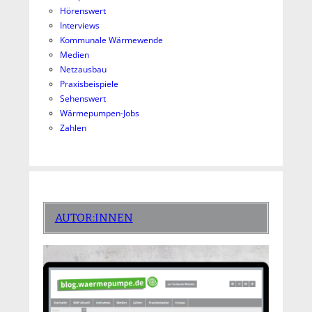
Hörenswert
Interviews
Kommunale Wärmewende
Medien
Netzausbau
Praxisbeispiele
Sehenswert
Wärmepumpen-Jobs
Zahlen
AUTOR:INNEN