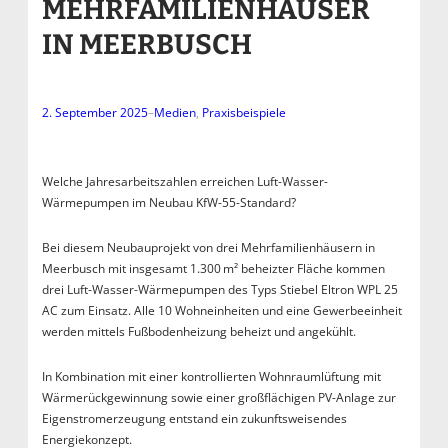
MEHRFAMILIENHÄUSER
IN MEERBUSCH
2. September 2025
–
Medien
, 
Praxisbeispiele
Welche Jahresarbeitszahlen erreichen Luft-Wasser-
Wärmepumpen im Neubau KfW-55-Standard?
Bei diesem Neubauprojekt von drei Mehrfamilienhäusern in
Meerbusch mit insgesamt 1.300 m² beheizter Fläche kommen
drei Luft-Wasser-Wärmepumpen des Typs Stiebel Eltron WPL 25
AC zum Einsatz. Alle 10 Wohneinheiten und eine Gewerbeeinheit
werden mittels Fußbodenheizung beheizt und angekühlt.
In Kombination mit einer kontrollierten Wohnraumlüftung mit
Wärmerückgewinnung sowie einer großflächigen PV-Anlage zur
Eigenstromerzeugung entstand ein zukunftsweisendes
Energiekonzept.