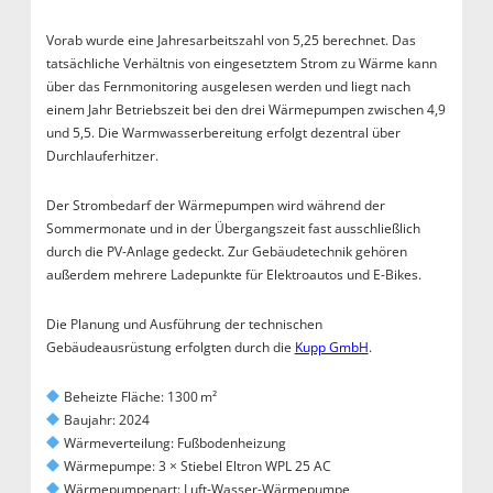
Vorab wurde eine Jahresarbeitszahl von 5,25 berechnet. Das
tatsächliche Verhältnis von eingesetztem Strom zu Wärme kann
über das Fernmonitoring ausgelesen werden und liegt nach
einem Jahr Betriebszeit bei den drei Wärmepumpen zwischen 4,9
und 5,5. Die Warmwasserbereitung erfolgt dezentral über
Durchlauferhitzer.
Der Strombedarf der Wärmepumpen wird während der
Sommermonate und in der Übergangszeit fast ausschließlich
durch die PV-Anlage gedeckt. Zur Gebäudetechnik gehören
außerdem mehrere Ladepunkte für Elektroautos und E-Bikes.
Die Planung und Ausführung der technischen
Gebäudeausrüstung erfolgten durch die
Kupp GmbH
.
Beheizte Fläche: 1300 m²
Baujahr: 2024
Wärmeverteilung: Fußbodenheizung
Wärmepumpe: 3 × Stiebel Eltron WPL 25 AC
Wärmepumpenart: Luft-Wasser-Wärmepumpe