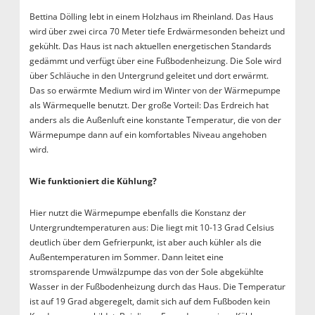
Bettina Dölling lebt in einem Holzhaus im Rheinland. Das Haus
wird über zwei circa 70 Meter tiefe Erdwärmesonden beheizt und
gekühlt. Das Haus ist nach aktuellen energetischen Standards
gedämmt und verfügt über eine Fußbodenheizung. Die Sole wird
über Schläuche in den Untergrund geleitet und dort erwärmt.
Das so erwärmte Medium wird im Winter von der Wärmepumpe
als Wärmequelle benutzt. Der große Vorteil: Das Erdreich hat
anders als die Außenluft eine konstante Temperatur, die von der
Wärmepumpe dann auf ein komfortables Niveau angehoben
wird.
Wie funktioniert die Kühlung?
Hier nutzt die Wärmepumpe ebenfalls die Konstanz der
Untergrundtemperaturen aus: Die liegt mit 10-13 Grad Celsius
deutlich über dem Gefrierpunkt, ist aber auch kühler als die
Außentemperaturen im Sommer. Dann leitet eine
stromsparende Umwälzpumpe das von der Sole abgekühlte
Wasser in der Fußbodenheizung durch das Haus. Die Temperatur
ist auf 19 Grad abgeregelt, damit sich auf dem Fußboden kein