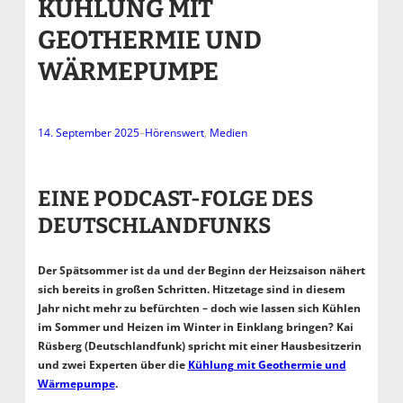
KÜHLUNG MIT
GEOTHERMIE UND
WÄRMEPUMPE
14. September 2025
–
Hörenswert
, 
Medien
EINE PODCAST-FOLGE DES
DEUTSCHLANDFUNKS
Der Spätsommer ist da und der Beginn der Heizsaison nähert
sich bereits in großen Schritten. Hitzetage sind in diesem
Jahr nicht mehr zu befürchten – doch wie lassen sich Kühlen
im Sommer und Heizen im Winter in Einklang bringen? Kai
Rüsberg (Deutschlandfunk) spricht mit einer Hausbesitzerin
und zwei Experten über die
Kühlung mit Geothermie und
Wärmepumpe
.