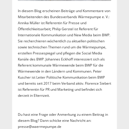
In diesem Blog erscheinen Beiträge und Kommentare von
Mitarbeitenden des Bundesverbands Wärmepumpe e. V.:
Annika Müller ist Referentin für Presse und
Öffentlichkeitsarbeit; Philip Gerstel ist Referent für
Internationale Kommunikation und New Media beim BWP.
Sie recherchieren wöchentlich zu aktuellen politischen
sowie technischen Themen rund um die Wärmepumpe,
erstellen Pressespiegel und pflegen die Social Media
Kanäle des BWP. Johannes Eckhoff interessiert sich als
Referent kommunale Wärmewende beim BWP für die
Wärmewende in den Ländern und Kommunen. Peter
Kuscher ist Leiter Politische Kommunikation beim BWP
und bereits seit 2017 beim Verband aktiv. Florence Siebert
ist Referentin für PR und Marketing und befindet sich
derzeit in Elternzeit.
Du hast eine Frage oder Anmerkung zu einem Beitrag in
diesem Blog? Dann schicke eine Nachricht an:
presse@waermepumpe.de