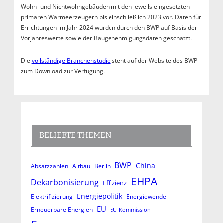
Wohn- und Nichtwohngebäuden mit den jeweils eingesetzten
primären Wärmeerzeugern bis einschließlich 2023 vor. Daten für
Errichtungen im Jahr 2024 wurden durch den BWP auf Basis der
Vorjahreswerte sowie der Baugenehmigungsdaten geschätzt.
Die
vollständige Branchenstudie
steht auf der Website des BWP
zum Download zur Verfügung.
BELIEBTE THEMEN
BWP
China
Absatzzahlen
Altbau
Berlin
EHPA
Dekarbonisierung
Effizienz
Energiepolitik
Elektrifizierung
Energiewende
EU
Erneuerbare Energien
EU-Kommission