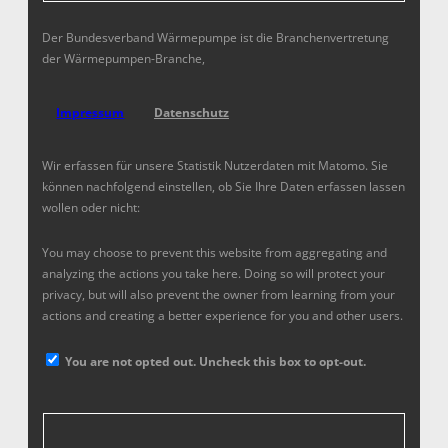
Der Bundesverband Wärmepumpe ist die Branchenvertretung
der Wärmepumpen-Branche,
Impressum
Datenschutz
Wir erfassen für unsere Statistik Nutzerdaten mit Matomo. Sie
können nachfolgend einstellen, ob Sie Ihre Daten erfassen lassen
wollen oder nicht:
You may choose to prevent this website from aggregating and
analyzing the actions you take here. Doing so will protect your
privacy, but will also prevent the owner from learning from your
actions and creating a better experience for you and other users.
You are not opted out. Uncheck this box to opt-out.