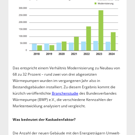
Das entspricht einem Verhältnis Modernisierung zu Neubau von
68 zu 32 Prozent – rund zwei von drei abgesetzten
Wärmepumpen wurden im vergangenen Jahr also in
Bestandsgebäuden installiert. Zu diesem Ergebnis kommt die
kürzlich veröffentlichte
Branchenstudie
des Bundesverbandes
Wärmepumpe (BWP) e.V., die verschiedene Kennzahlen der
Marktentwicklung analysiert und vergleicht.
Was bedeutet der Kaskadenfaktor?
Die Anzahl der neuen Gebäude mit den Energieträgern Umwelt-