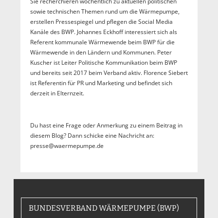
Sie recherchieren wöchentlich zu aktuellen politischen
sowie technischen Themen rund um die Wärmepumpe,
erstellen Pressespiegel und pflegen die Social Media
Kanäle des BWP. Johannes Eckhoff interessiert sich als
Referent kommunale Wärmewende beim BWP für die
Wärmewende in den Ländern und Kommunen. Peter
Kuscher ist Leiter Politische Kommunikation beim BWP
und bereits seit 2017 beim Verband aktiv. Florence Siebert
ist Referentin für PR und Marketing und befindet sich
derzeit in Elternzeit.
Du hast eine Frage oder Anmerkung zu einem Beitrag in
diesem Blog? Dann schicke eine Nachricht an:
presse@waermepumpe.de
BUNDESVERBAND WÄRMEPUMPE (BWP)