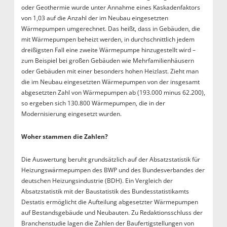
oder Geothermie wurde unter Annahme eines Kaskadenfaktors
von 1,03 auf die Anzahl der im Neubau eingesetzten
Wärmepumpen umgerechnet. Das heißt, dass in Gebäuden, die
mit Wärmepumpen beheizt werden, in durchschnittlich jedem
dreißigsten Fall eine zweite Wärmepumpe hinzugestellt wird –
zum Beispiel bei großen Gebäuden wie Mehrfamilienhäusern
oder Gebäuden mit einer besonders hohen Heizlast. Zieht man
die im Neubau eingesetzten Wärmepumpen von der insgesamt
abgesetzten Zahl von Wärmepumpen ab (193.000 minus 62.200),
so ergeben sich 130.800 Wärmepumpen, die in der
Modernisierung eingesetzt wurden.
Woher stammen die Zahlen?
Die Auswertung beruht grundsätzlich auf der Absatzstatistik für
Heizungswärmepumpen des BWP und des Bundesverbandes der
deutschen Heizungsindustrie (BDH). Ein Vergleich der
Absatzstatistik mit der Baustatistik des Bundesstatistikamts
Destatis ermöglicht die Aufteilung abgesetzter Wärmepumpen
auf Bestandsgebäude und Neubauten. Zu Redaktionsschluss der
Branchenstudie lagen die Zahlen der Baufertigstellungen von