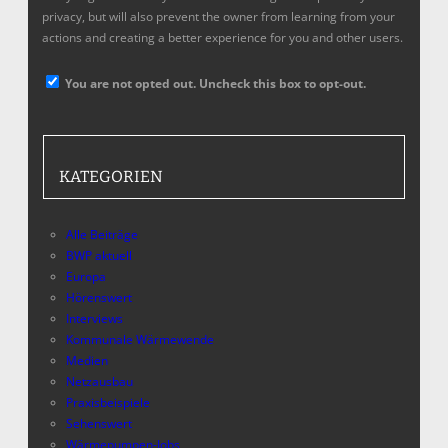
privacy, but will also prevent the owner from learning from your
actions and creating a better experience for you and other users.
You are not opted out. Uncheck this box to opt-out.
KATEGORIEN
Alle Beiträge
BWP aktuell
Europa
Hörenswert
Interviews
Kommunale Wärmewende
Medien
Netzausbau
Praxisbeispiele
Sehenswert
Wärmepumpen-Jobs