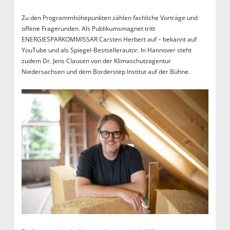
Zu den Programmhöhepunkten zählen fachliche Vorträge und
offene Fragerunden. Als Publikumsmagnet tritt
ENERGIESPARKOMMISSAR Carsten Herbert auf – bekannt auf
YouTube und als Spiegel-Bestsellerautor. In Hannover steht
zudem Dr. Jens Clausen von der Klimaschutzagentur
Niedersachsen und dem Borderstep Institut auf der Bühne.