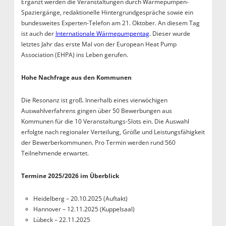
Ergänzt werden die Veranstaltungen durch Wärmepumpen-
Spaziergänge, redaktionelle Hintergrundgespräche sowie ein
bundesweites Experten-Telefon am 21. Oktober. An diesem Tag
ist auch der
Internationale Wärmepumpentag
. Dieser wurde
letztes Jahr das erste Mal von der European Heat Pump
Association (EHPA) ins Leben gerufen.
Hohe Nachfrage aus den Kommunen
Die Resonanz ist groß. Innerhalb eines vierwöchigen
Auswahlverfahrens gingen über 50 Bewerbungen aus
Kommunen für die 10 Veranstaltungs-Slots ein. Die Auswahl
erfolgte nach regionaler Verteilung, Größe und Leistungsfähigkeit
der Bewerberkommunen. Pro Termin werden rund 560
Teilnehmende erwartet.
Termine 2025/2026 im Überblick
Heidelberg – 20.10.2025 (Auftakt)
Hannover – 12.11.2025 (Kuppelsaal)
Lübeck – 22.11.2025