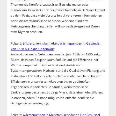
Themen wie Komfort, Lautstärke, Betriebskosten oder
Klimabilanz bewertet er dabei immer faktenbasiert. Miara kommt
zu dem Fazit, dass viele Vorurteile auf veralteten Informationen
oder Missverständnissen beruhen. Wer eine fundierte
Heizungsentscheidung treffen will, sollte deswegen auf Daten
statt Mythen schauen.
Folge 5:
Effizienz kennt kein Alter, Wärmepumpen in Gebäuden
von 1826 bis in die Gegenwart
Anhand von sechs Gebäuden vom Baujahr 1826 bis 1995 zeigt
Miara, dass das Baujahr kaum Einfluss auf die Effizienz einer
Wärmepumpe hat. Entscheidend sind stattdessen
Systemtemperaturen, Hydraulik und die Qualität von Planung und
Installation. Die Fallbeispiele reichen von überraschend hohen
Effizienzen in unsanierten Altbauten bis zu gedämpften
Ergebnissen in sanierten Gebäuden, wenn technische
Limitierungen bestehen. So zeigt Miara, dass eine hohe Effizienz
in nahezu jedem Bestand möglich ist, entscheidend ist die
richtige Systemauslegung.
Folge 6:
Wärmepumpen in Mehrfamilienhäuser, Der Schlüssel