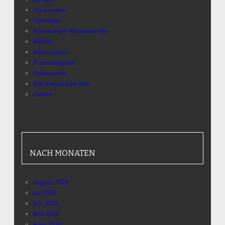
Hörenswert
Interviews
Kommunale Wärmewende
Medien
Netzausbau
Praxisbeispiele
Sehenswert
Wärmepumpen-Jobs
Zahlen
NACH MONATEN
August 2026
Juli 2026
Juni 2026
Mai 2026
April 2026