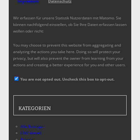
Impressum
Datenschutz
Wir erfassen für unsere Statistik Nutzerdaten mit Matomo. Sie
können nachfolgend einstellen, ob Sie Ihre Daten erfassen lassen
wollen oder nicht:
You may choose to prevent this website from aggregating and
analyzing the actions you take here. Doing so will protect your
privacy, but will also prevent the owner from learning from your
actions and creating a better experience for you and other users.
You are not opted out. Uncheck this box to opt-out.
KATEGORIEN
Alle Beiträge
BWP aktuell
Europa