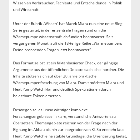
Wissen an Verbraucher, Fachleute und Entscheidende in Politik
und Wirtschaft.
Unter der Rubrik „Wissen“ hat Marek Miara nun eine neue Blog-
Serie gestartet, in der er zentrale Fragen rund um die
Wärmepumpe wissenschaftlich fundiert beantwortet. Seit
vergangenen Monat läuft die 18-teilige Reihe „Wärmepumpen:
Deine brennenden Fragen jetzt beantwortet“.
Das Format selbst ist ein faktenbasierter Check, der gängige
Argumente aus der öffentlichen Debatte sachlich einordnet. Die
Inhalte stützen sich auf über 20 Jahre praktische
Wärmepumpenforschung von Miara. Damit möchten Miara und
Heat Pump Watch klar und deutlich Spekulationen durch
belastbare Fakten ersetzen.
Deswegen sei es umso wichtiger komplexe
Forschungsergebnisse in klare, verständliche Antworten zu
übersetzen. Themengebiete reichen von der Frage nach der
Eignung im Altbau bis hin zur Integration von KI. So entsteht laut
Heat Pump Watch eine stabile Grundlage, die Orientierung bietet,