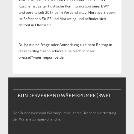
Kuscher ist Leiter Politische Kommunikation beim BWP
und bereits seit 2017 beim Verband aktiv. Florence Siebert
ist Referentin für PR und Marketing und befindet sich
derzeit in Elternzeit.
Du hast eine Frage oder Anmerkung zu einem Beitrag in
diesem Blog? Dann schicke eine Nachricht an:
presse@waermepumpe.de
BUNDESVERBAND WÄRMEPUMPE (BWP)
Der Bundesverband Wärmepumpe ist die Branchenvertretung
der Wärmepumpen-Branche,