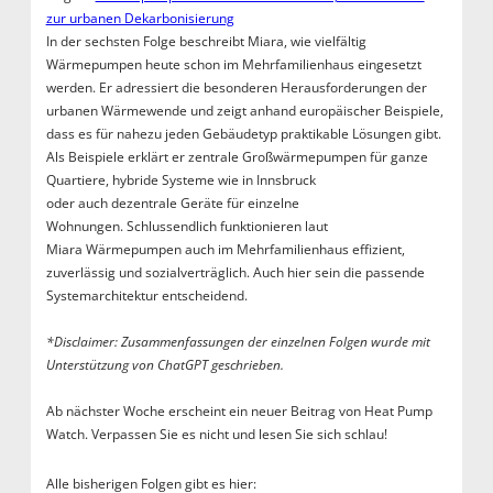
zur urbanen Dekarbonisierung
In der sechsten Folge beschreibt Miara, wie vielfältig
Wärmepumpen heute schon im Mehrfamilienhaus eingesetzt
werden. Er adressiert die besonderen Herausforderungen der
urbanen Wärmewende und zeigt anhand europäischer Beispiele,
dass es für nahezu jeden Gebäudetyp praktikable Lösungen gibt.
Als Beispiele erklärt er zentrale Großwärmepumpen für ganze
Quartiere, hybride Systeme wie in Innsbruck
oder auch dezentrale Geräte für einzelne
Wohnungen. Schlussendlich funktionieren laut
Miara Wärmepumpen auch im Mehrfamilienhaus effizient,
zuverlässig und sozialverträglich. Auch hier sein die passende
Systemarchitektur entscheidend.
*Disclaimer: Zusammenfassungen der einzelnen Folgen wurde mit
Unterstützung von ChatGPT geschrieben.
Ab nächster Woche erscheint ein neuer Beitrag von Heat Pump
Watch. Verpassen Sie es nicht und lesen Sie sich schlau!
Alle bisherigen Folgen gibt es hier: