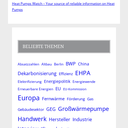
Heat Pumps Watch – Your source of reliable information on Heat
Pumps
BELIEBTE THEMEN
BWP
China
Absatzzahlen
Altbau
Berlin
EHPA
Dekarbonisierung
Effizienz
Energiepolitik
Elektrifizierung
Energiewende
EU
Erneuerbare Energien
EU-Kommission
Europa
Fernwärme
Förderung
Gas
Großwärmepumpe
GEG
Gebäudesektor
Handwerk
Hersteller
Industrie