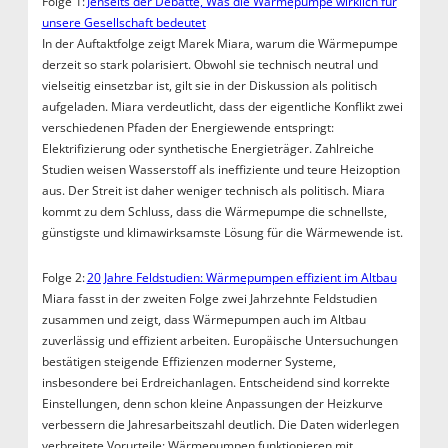
Folge 1:
Jenseits der Debatte, Was die Wärmepumpe wirklich für
unsere Gesellschaft bedeutet
In der Auftaktfolge zeigt Marek Miara, warum die Wärmepumpe
derzeit so stark polarisiert. Obwohl sie technisch neutral und
vielseitig einsetzbar ist, gilt sie in der Diskussion als politisch
aufgeladen. Miara verdeutlicht, dass der eigentliche Konflikt zwei
verschiedenen Pfaden der Energiewende entspringt:
Elektrifizierung oder synthetische Energieträger. Zahlreiche
Studien weisen Wasserstoff als ineffiziente und teure Heizoption
aus. Der Streit ist daher weniger technisch als politisch. Miara
kommt zu dem Schluss, dass die Wärmepumpe die schnellste,
günstigste und klimawirksamste Lösung für die Wärmewende ist.
Folge 2:
20 Jahre Feldstudien: Wärmepumpen effizient im Altbau
Miara fasst in der zweiten Folge zwei Jahrzehnte Feldstudien
zusammen und zeigt, dass Wärmepumpen auch im Altbau
zuverlässig und effizient arbeiten. Europäische Untersuchungen
bestätigen steigende Effizienzen moderner Systeme,
insbesondere bei Erdreichanlagen. Entscheidend sind korrekte
Einstellungen, denn schon kleine Anpassungen der Heizkurve
verbessern die Jahresarbeitszahl deutlich. Die Daten widerlegen
verbreitete Vorurteile: Wärmepumpen funktionieren mit