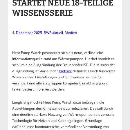
STARTET NEUE 18-TEILIGE
WISSENSSERIE
4. Dezember 2025
–
BWP aktuell
, 
Medien
Heat Pump Watch positioniert sich als neue, verlässliche
Informationsquelle rund um Wärmepumpen. Hierbei handelt es
sich um eine Ausgründung der Frauenhofer ISE. Die Mission der
Ausgründung ist klar auf der
Website
definiert: Durch fundiertes
Wissen sollen Einstellungen und Sichtweisen nachhaltig
verändert und alle Zielgruppen kompetent, unabhängig und
faktenbasiert informiert werden.
Langfristig möchte Heat Pump Watch dazu beitragen, die
Auswirkungen des Klimawandels zu reduzieren. Das soll durch
eine deutlich stärkere Nutzung von Wärmepumpen als zentrale
Technologie für Heizen und Kühlen gelingen. Grundlage
dafür sei eine kontinuierliche, verständliche Vermittlung von