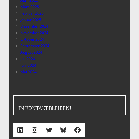
April 2025
März 2025
Februar 2025
Januar 2025
Dezember 2024
November 2024
Oktober 2024
September 2024
August 2024
Juli 2024
Juni 2024
Mai 2024
IN KONTAKT BLEIBEN!
LinkedIn
Instagram
Twitter
Bluesky
Facebook