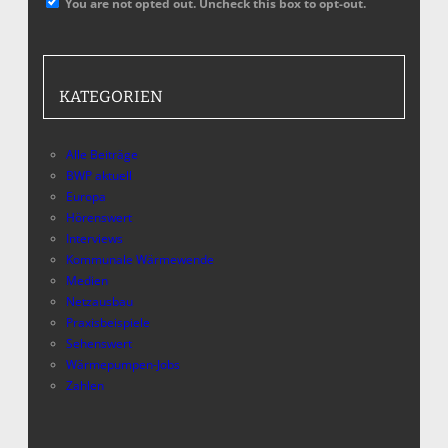
You are not opted out. Uncheck this box to opt-out.
KATEGORIEN
Alle Beiträge
BWP aktuell
Europa
Hörenswert
Interviews
Kommunale Wärmewende
Medien
Netzausbau
Praxisbeispiele
Sehenswert
Wärmepumpen-Jobs
Zahlen