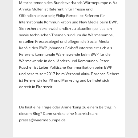
Mitarbeitenden des Bundesverbands Wärmepumpe e. V.:
Annika Müller ist Referentin für Presse und
Öffentlichkeitsarbeit; Philip Gerstel ist Referent für
Internationale Kommunikation und New Media beim BWP.
Sie recherchieren wöchentlich zu aktuellen politischen
sowie technischen Themen rund um die Wärmepumpe,
erstellen Pressespiegel und pflegen die Social Media
Kanäle des BWP. Johannes Eckhoff interessiert sich als
Referent kommunale Wärmewende beim BWP für die
Wärmewende in den Ländern und Kommunen. Peter
Kuscher ist Leiter Politische Kommunikation beim BWP
und bereits seit 2017 beim Verband aktiv. Florence Siebert
ist Referentin für PR und Marketing und befindet sich
derzeit in Elternzeit.
Du hast eine Frage oder Anmerkung zu einem Beitrag in
diesem Blog? Dann schicke eine Nachricht an:
presse@waermepumpe.de