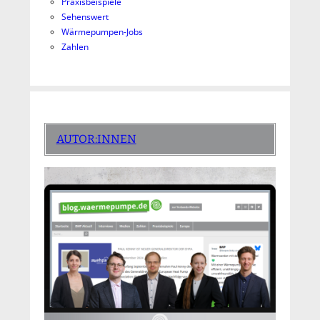
Praxisbeispiele
Sehenswert
Wärmepumpen-Jobs
Zahlen
AUTOR:INNEN