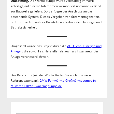
Umsetzung.
Die Wärmepumpe wurde vollständig im Werk
gefertigt, auf einem Stahlrahmen vormontiert und anschließend
zur Baustelle geliefert. Dort erfolgte der Anschluss an das
bestehende System. Dieses Vorgehen verkürzt Montagezeiten,
reduziert Risiken auf der Baustelle und erhöht die Planungs- und
Betriebssicherheit.
Umgesetzt wurde das Projekt durch die
AGO GmbH Energie und
Anlagen
, die sowohl als Hersteller als auch als Installateur der
Anlage verantwortlich war.
Das Referenzobjekt der Woche finden Sie auch in unserer
Referenzdatenbank:
2MW Fernwärme-Großwärmepumpe in
Münster | BWP | waermepumpe.de