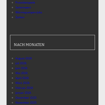
Praxisbeispiele
Sehenswert
Wärmepumpen-Jobs
Zahlen
NACH MONATEN
August 2026
Juli 2026
Juni 2026
Mai 2026
April 2026
März 2026
Februar 2026
Januar 2026
Dezember 2025
November 2025