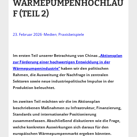
WÄRMEPUMPENHOCHLAU
F (TEIL 2)
23. Februar 2026
–
Medien
, 
Praxisbeispiele
Im ersten Teil unserer Betrachtung von Chinas „
Aktionsplan
zur Förderung einer hochwertigen Entwicklung in der
Wärmepumpenindustrie“
haben wir den politischen
Rahmen, die Ausweitung der Nachfrage in zentralen
Sektoren sowie neue industriepolitische Impulse in der
Produktion beleuchtet.
Im zweiten Teil möchten wir die im Aktionsplan
beschriebenen Maßnahmen zu Infrastruktur, Finanzierung,
Standards und internationaler Positionierung
zusammenfassen.
Abschließend diskutieren wie die Frage,
welche konkreten Auswirkungen sich daraus für den
europäischen Wärmepumpenmarkt ergeben könnten.