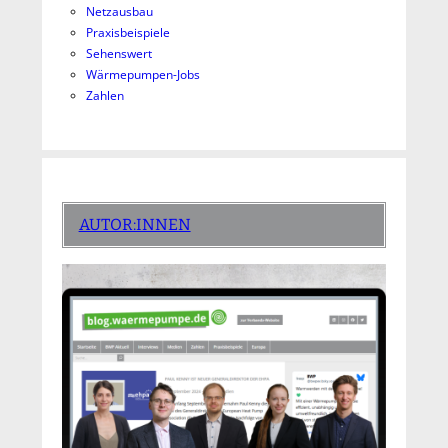
Netzausbau
Praxisbeispiele
Sehenswert
Wärmepumpen-Jobs
Zahlen
AUTOR:INNEN