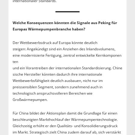
internationaler Standards.
Welche Konsequenzen
könnten die Signale aus Peking für
Europas Wärmepumpenbranche
haben?
Der Wettbewerbsdruck auf Europa könnte deutlich
steigen: Angekündigt sind ein Anziehen des Inlandsvolumens,
eine modernisierte Fertigung, zentral entwickelte Kernkomponen
ten
und ein Vorantreiben der internationalen Standardisierung. Chine
sische Hersteller könnten dadurch ihre internationale
Wettbewerbsfähigkeit deutlich ausbauen, nicht nur im
preissensiblen Segment, sondern zunehmend auch in
technologisch anspruchsvolleren Bereichen wie
Großwärmepumpen.
Für China bildet der Aktionsplan damit die Grundlage für einen
beschleunigten Markthochlauf der Wärmepumpentechnologie.
Gleichzeitig erhöht er den Qualitäts- und Konsolidierungsdruck
im Markt. Strategisch zielt China zudem darauf ab, sich verstärkt