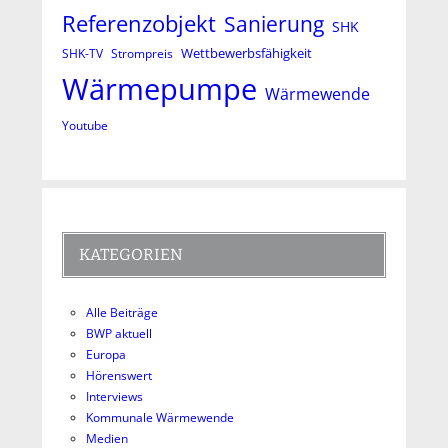
Referenzobjekt
Sanierung
SHK
Wettbewerbsfähigkeit
SHK-TV
Strompreis
Wärmepumpe
Wärmewende
Youtube
KATEGORIEN
Alle Beiträge
BWP aktuell
Europa
Hörenswert
Interviews
Kommunale Wärmewende
Medien