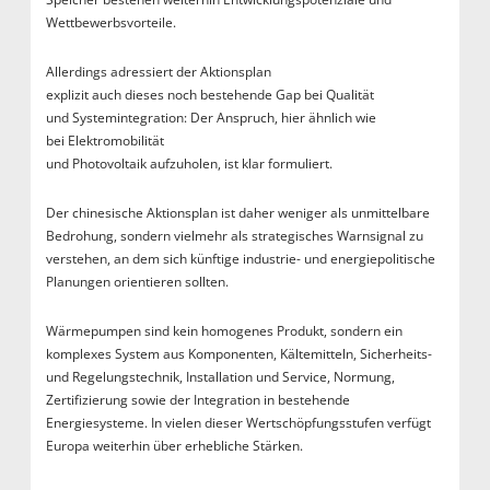
Wettbewerbsvorteile.
Allerdings adressiert der Aktionsplan
explizit auch dieses noch bestehende Gap bei Qualität
und Systemintegration: Der Anspruch, hier ähnlich wie
bei Elektromobilität
und Photovoltaik aufzuholen, ist klar formuliert.
Der chinesische Aktionsplan ist daher weniger als unmittelbare
Bedrohung, sondern vielmehr als strategisches Warnsignal zu
verstehen, an dem sich künftige industrie- und energiepolitische
Planungen orientieren sollten.
Wärmepumpen sind kein homogenes Produkt, sondern ein
komplexes System aus Komponenten, Kältemitteln, Sicherheits-
und Regelungstechnik, Installation und Service, Normung,
Zertifizierung sowie der Integration in bestehende
Energiesysteme. In vielen dieser Wertschöpfungsstufen verfügt
Europa weiterhin über erhebliche Stärken.