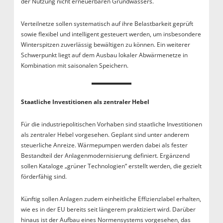
der Nutzung nicht erneuerbaren Grundwassers.
Verteilnetze sollen systematisch auf ihre Belastbarkeit geprüft
sowie flexibel und intelligent gesteuert werden, um insbesondere
Winterspitzen zuverlässig bewältigen zu können. Ein weiterer
Schwerpunkt liegt auf dem Ausbau lokaler Abwärmenetze in
Kombination mit saisonalen Speichern.
Staatliche Investitionen als zentraler Hebel
Für die industriepolitischen Vorhaben sind staatliche Investitionen
als zentraler Hebel vorgesehen. Geplant sind unter anderem
steuerliche Anreize. Wärmepumpen werden dabei als fester
Bestandteil der Anlagenmodernisierung definiert. Ergänzend
sollen Kataloge „grüner Technologien“ erstellt werden, die gezielt
förderfähig sind.
Künftig sollen Anlagen zudem einheitliche Effizienzlabel erhalten,
wie es in der EU bereits seit längerem praktiziert wird. Darüber
hinaus ist der Aufbau eines Normensystems vorgesehen, das