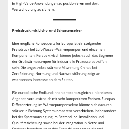
in High-Value-Anwendungen zu positionieren und dort
Wertschöpfung zu sichern.
Preisdruck mit Licht- und Schattenseiten
Eine mögliche Konsequenz für Europa ist ein steigender
Preisdruck bei Luft-Wasser-Wärmepumpen und einzelnen
Komponenten. Perspektivisch könnte jedoch auch das Segment
der Großwärmepumpen für industrielle Prozesse betroffen
sein. Die angestrebte stärkere Mitwirkung Chinas bei
Zertifizierung, Normung und Nachweisführung zeigt an
wachsendes Interesse an dem Sektor.
Für europäische Endkund:innen entsteht zugleich ein breiteres
Angebot, voraussichtlich mit sehr kompetitiven Preisen. Europas
Differenzierung im Wärmepumpensektor könnte sich dadurch
stärker in Richtung Systemkompetenz verschieben. Insbesondere
bei der Systemauslegung im Bestand, bei Installation und
Qualitätssicherung sowie bei der Integration in Netze und
Speicher bestehen weiterhin Entwicklungspotenziale und