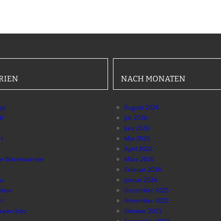
RIEN
NACH MONATEN
äge
August 2026
ll
Juli 2026
Juni 2026
t
Mai 2026
April 2026
e Wärmewende
März 2026
Februar 2026
au
Januar 2026
piele
Dezember 2025
t
November 2025
pen-Jobs
Oktober 2025