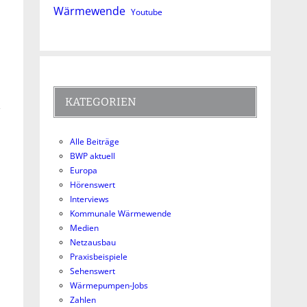
Wärmewende
Youtube
KATEGORIEN
s
Alle Beiträge
BWP aktuell
Europa
Hörenswert
Interviews
Kommunale Wärmewende
Medien
Netzausbau
Praxisbeispiele
Sehenswert
Wärmepumpen-Jobs
Zahlen