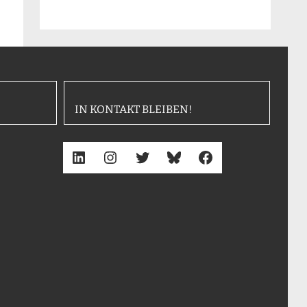
IN KONTAKT BLEIBEN!
LinkedIn
Instagram
Twitter
Bluesky
Facebook