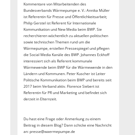
Kommentare von Mitarbeitenden des
Bundesverbands Wärmepumpe e. V.: Annika Müller
ist Referentin für Presse und Öffentlichkeitsarbeit;
Philip Gerstel ist Referent für Internationale
Kommunikation und New Media beim BWP. Sie
recherchieren wöchentlich zu aktuellen politischen
sowie technischen Themen rund um die
Wärmepumpe, erstellen Pressespiegel und pflegen
die Social Media Kanäle des BWP. Johannes Eckhoff
interessiert sich als Referent kommunale
Wärmewende beim BWP für die Wärmewende in den
Ländern und Kommunen. Peter Kuscher ist Leiter
Politische Kommunikation beim BWP und bereits seit
2017 beim Verband aktiv. Florence Siebert ist
Referentin für PR und Marketing und befindet sich
derzeit in Elternzeit.
Du hast eine Frage oder Anmerkung zu einem
Beitrag in diesem Blog? Dann schicke eine Nachricht
an: presse@waermepumpe.de