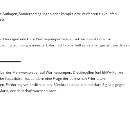
e Auflagen, Sonderbedingungen oder komplizierte Verfahren zu knüpfen.
kt.
eschleunigen und klare Wärmepumpenziele zu setzen. Investitionen in
unftstechnologie investiert, darf nicht dauerhaft schlechter gestellt werden al
zes bei der Mehrwertsteuer auf Wärmepumpen. Die aktuellen fünf EHPA-Punkte
Kapazitäten ist, sondern eine Frage der politischen Prioritäten.
n, Förderung verlässlich halten, Bürokratie abbauen und klare Signale gegen
 Markt, der dauerhaft wachsen kann.