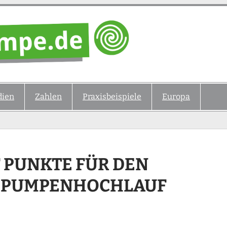
ien
Zahlen
Praxisbeispiele
Europa
 PUNKTE FÜR DEN
EPUMPENHOCHLAUF