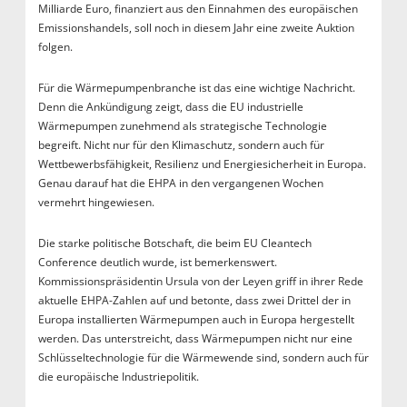
Milliarde Euro, finanziert aus den Einnahmen des europäischen
Emissionshandels, soll noch in diesem Jahr eine zweite Auktion
folgen.
Für die Wärmepumpenbranche ist das eine wichtige Nachricht.
Denn die Ankündigung zeigt, dass die EU industrielle
Wärmepumpen zunehmend als strategische Technologie
begreift. Nicht nur für den Klimaschutz, sondern auch für
Wettbewerbsfähigkeit, Resilienz und Energiesicherheit in Europa.
Genau darauf hat die EHPA in den vergangenen Wochen
vermehrt hingewiesen.
Die starke politische Botschaft, die beim EU Cleantech
Conference deutlich wurde, ist bemerkenswert.
Kommissionspräsidentin Ursula von der Leyen griff in ihrer Rede
aktuelle EHPA-Zahlen auf und betonte, dass zwei Drittel der in
Europa installierten Wärmepumpen auch in Europa hergestellt
werden. Das unterstreicht, dass Wärmepumpen nicht nur eine
Schlüsseltechnologie für die Wärmewende sind, sondern auch für
die europäische Industriepolitik.