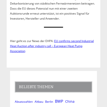
Dekarbonisierung von städtischen Fernwärmenetzen beitragen.
Dass die EU dieses Potenzial nun mit einer zweiten
Auktionsrunde erneut unterstützt, ist ein positives Signal für
Investoren, Hersteller und Anwender.
Hier geht es zur News der EHPA:
EU confirms second Industrial
Heat Auction after industry call – European Heat Pump
Association
BELIEBTE THEMEN
BWP
China
Absatzzahlen
Altbau
Berlin