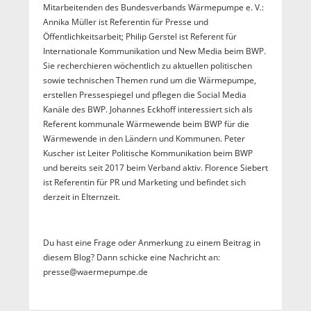
Mitarbeitenden des Bundesverbands Wärmepumpe e. V.:
Annika Müller ist Referentin für Presse und
Öffentlichkeitsarbeit; Philip Gerstel ist Referent für
Internationale Kommunikation und New Media beim BWP.
Sie recherchieren wöchentlich zu aktuellen politischen
sowie technischen Themen rund um die Wärmepumpe,
erstellen Pressespiegel und pflegen die Social Media
Kanäle des BWP. Johannes Eckhoff interessiert sich als
Referent kommunale Wärmewende beim BWP für die
Wärmewende in den Ländern und Kommunen. Peter
Kuscher ist Leiter Politische Kommunikation beim BWP
und bereits seit 2017 beim Verband aktiv. Florence Siebert
ist Referentin für PR und Marketing und befindet sich
derzeit in Elternzeit.
Du hast eine Frage oder Anmerkung zu einem Beitrag in
diesem Blog? Dann schicke eine Nachricht an:
presse@waermepumpe.de