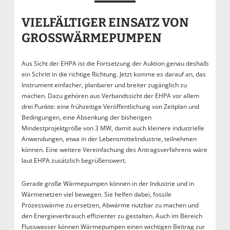
VIELFÄLTIGER EINSATZ VON
GROSSWÄRMEPUMPEN
Aus Sicht der EHPA ist die Fortsetzung der Auktion genau deshalb
ein Schritt in die richtige Richtung. Jetzt komme es darauf an, das
Instrument einfacher, planbarer und breiter zugänglich zu
machen. Dazu gehören aus Verbandssicht der EHPA vor allem
drei Punkte: eine frühzeitige Veröffentlichung von Zeitplan und
Bedingungen, eine Absenkung der bisherigen
Mindestprojektgröße von 3 MW, damit auch kleinere industrielle
Anwendungen, etwa in der Lebensmittelindustrie, teilnehmen
können. Eine weitere Vereinfachung des Antragsverfahrens wäre
laut EHPA zusätzlich begrüßenswert.
Gerade große Wärmepumpen können in der Industrie und in
Wärmenetzen viel bewegen. Sie helfen dabei, fossile
Prozesswärme zu ersetzen, Abwärme nutzbar zu machen und
den Energieverbrauch effizienter zu gestalten. Auch im Bereich
Flusswasser können Wärmepumpen einen wichtigen Beitrag zur