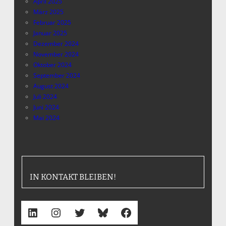
April 2025
März 2025
Februar 2025
Januar 2025
Dezember 2024
November 2024
Oktober 2024
September 2024
August 2024
Juli 2024
Juni 2024
Mai 2024
IN KONTAKT BLEIBEN!
LinkedIn
Instagram
Twitter
Bluesky
Facebook