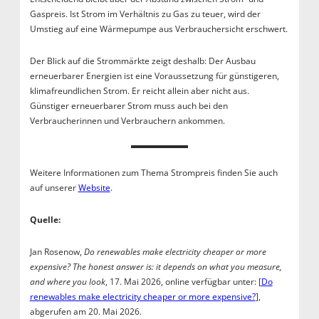
Gaspreis. Ist Strom im Verhältnis zu Gas zu teuer, wird der
Umstieg auf eine Wärmepumpe aus Verbrauchersicht erschwert.
Der Blick auf die Strommärkte zeigt deshalb: Der Ausbau
erneuerbarer Energien ist eine Voraussetzung für günstigeren,
klimafreundlichen Strom. Er reicht allein aber nicht aus.
Günstiger erneuerbarer Strom muss auch bei den
Verbraucherinnen und Verbrauchern ankommen.
Weitere Informationen zum Thema Strompreis finden Sie auch
auf unserer
Website
.
Quelle:
Jan Rosenow,
Do renewables make electricity cheaper or more
expensive? The honest answer is: it depends on what you measure,
and where you look
, 17. Mai 2026, online verfügbar unter: [
Do
renewables make electricity cheaper or more expensive?
],
abgerufen am 20. Mai 2026.