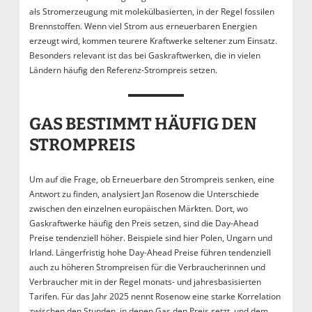
als Stromerzeugung mit molekülbasierten, in der Regel fossilen
Brennstoffen. Wenn viel Strom aus erneuerbaren Energien
erzeugt wird, kommen teurere Kraftwerke seltener zum Einsatz.
Besonders relevant ist das bei Gaskraftwerken, die in vielen
Ländern häufig den Referenz-Strompreis setzen.
GAS BESTIMMT HÄUFIG DEN
STROMPREIS
Um auf die Frage, ob Erneuerbare den Strompreis senken, eine
Antwort zu finden, analysiert Jan Rosenow die Unterschiede
zwischen den einzelnen europäischen Märkten. Dort, wo
Gaskraftwerke häufig den Preis setzen, sind die Day-Ahead
Preise tendenziell höher. Beispiele sind hier Polen, Ungarn und
Irland. Längerfristig hohe Day-Ahead Preise führen tendenziell
auch zu höheren Strompreisen für die Verbraucherinnen und
Verbraucher mit in der Regel monats- und jahresbasisierten
Tarifen. Für das Jahr 2025 nennt Rosenow eine starke Korrelation
zwischen den Stunden, in denen Gas den Preis setzt, und dem