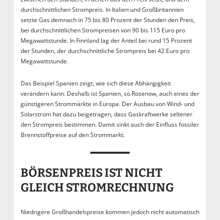
durchschnittlichen Strompreis. In Italien und Großbritannien
setzte Gas demnach in 75 bis 80 Prozent der Stunden den Preis,
bei durchschnittlichen Strompreisen von 90 bis 115 Euro pro
Megawattstunde. In Finnland lag der Anteil bei rund 15 Prozent
der Stunden, der durchschnittliche Strompreis bei 42 Euro pro
Megawattstunde.
Das Beispiel Spanien zeigt, wie sich diese Abhängigkeit
verändern kann. Deshalb ist Spanien, so Rosenow, auch eines der
günstigeren Strommärkte in Europa. Der Ausbau von Wind- und
Solarstrom hat dazu beigetragen, dass Gaskraftwerke seltener
den Strompreis bestimmen. Damit sinkt auch der Einfluss fossiler
Brennstoffpreise auf den Strommarkt.
BÖRSENPREIS IST NICHT
GLEICH STROMRECHNUNG
Niedrigere Großhandelspreise kommen jedoch nicht automatisch