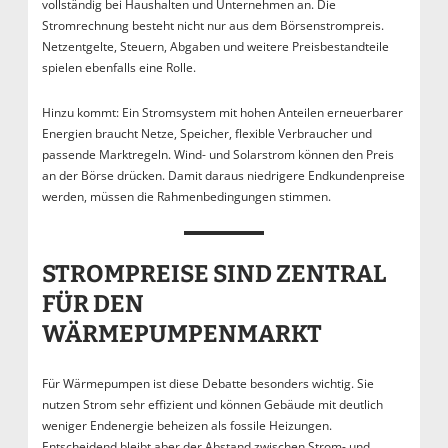
vollständig bei Haushalten und Unternehmen an. Die
Stromrechnung besteht nicht nur aus dem Börsenstrompreis.
Netzentgelte, Steuern, Abgaben und weitere Preisbestandteile
spielen ebenfalls eine Rolle.
Hinzu kommt: Ein Stromsystem mit hohen Anteilen erneuerbarer
Energien braucht Netze, Speicher, flexible Verbraucher und
passende Marktregeln. Wind- und Solarstrom können den Preis
an der Börse drücken. Damit daraus niedrigere Endkundenpreise
werden, müssen die Rahmenbedingungen stimmen.
STROMPREISE SIND ZENTRAL
FÜR DEN
WÄRMEPUMPENMARKT
Für Wärmepumpen ist diese Debatte besonders wichtig. Sie
nutzen Strom sehr effizient und können Gebäude mit deutlich
weniger Endenergie beheizen als fossile Heizungen.
Entscheidend bleibt aber der Abstand zwischen Strom- und