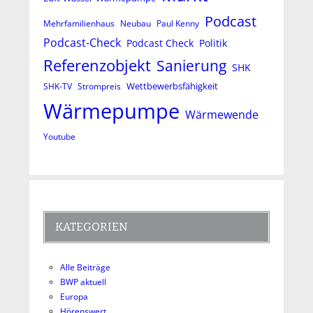
Podcast
Mehrfamilienhaus
Neubau
Paul Kenny
Podcast-Check
Podcast Check
Politik
Referenzobjekt
Sanierung
SHK
Wettbewerbsfähigkeit
SHK-TV
Strompreis
Wärmepumpe
Wärmewende
Youtube
KATEGORIEN
Alle Beiträge
BWP aktuell
Europa
Hörenswert