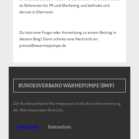
ist Referentin für PR und Marketing und befindet sich
derzeit in Elternzeit.
Du hast eine Frage oder Anmerkung zu einem Beitrag in
diesem Blog? Dann schicke eine Nachricht an:
presse@waermepumpe.de
BUNDESVERBAND WÄRMEPUMPE (BWP)
Der Bundesverband Wärmepumpe ist die Branchenvertretung
der Wärmepumpen-Branche,
Impressum
Datenschutz