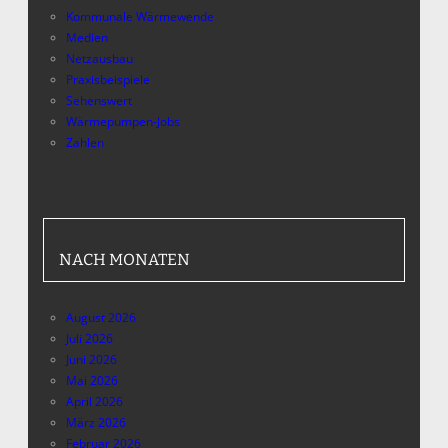
Kommunale Wärmewende
Medien
Netzausbau
Praxisbeispiele
Sehenswert
Wärmepumpen-Jobs
Zahlen
NACH MONATEN
August 2026
Juli 2026
Juni 2026
Mai 2026
April 2026
März 2026
Februar 2026