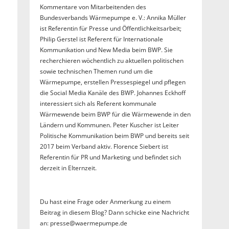
Kommentare von Mitarbeitenden des
Bundesverbands Wärmepumpe e. V.: Annika Müller
ist Referentin für Presse und Öffentlichkeitsarbeit;
Philip Gerstel ist Referent für Internationale
Kommunikation und New Media beim BWP. Sie
recherchieren wöchentlich zu aktuellen politischen
sowie technischen Themen rund um die
Wärmepumpe, erstellen Pressespiegel und pflegen
die Social Media Kanäle des BWP. Johannes Eckhoff
interessiert sich als Referent kommunale
Wärmewende beim BWP für die Wärmewende in den
Ländern und Kommunen. Peter Kuscher ist Leiter
Politische Kommunikation beim BWP und bereits seit
2017 beim Verband aktiv. Florence Siebert ist
Referentin für PR und Marketing und befindet sich
derzeit in Elternzeit.
Du hast eine Frage oder Anmerkung zu einem
Beitrag in diesem Blog? Dann schicke eine Nachricht
an: presse@waermepumpe.de