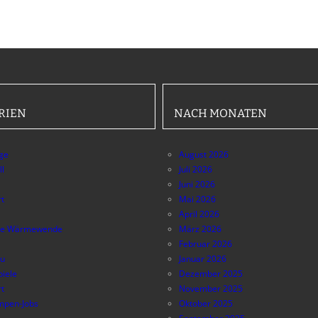
RIEN
NACH MONATEN
äge
August 2026
ll
Juli 2026
Juni 2026
t
Mai 2026
April 2026
e Wärmewende
März 2026
Februar 2026
au
Januar 2026
piele
Dezember 2025
t
November 2025
pen-Jobs
Oktober 2025