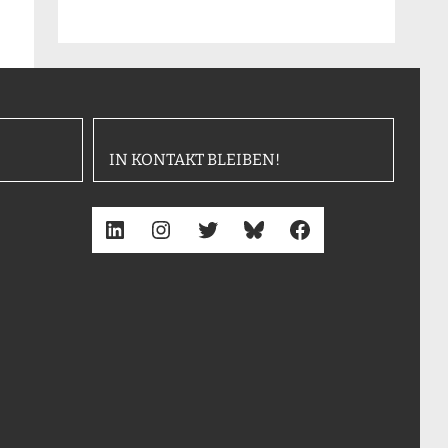
IN KONTAKT BLEIBEN!
LinkedIn
Instagram
Twitter
Bluesky
Facebook