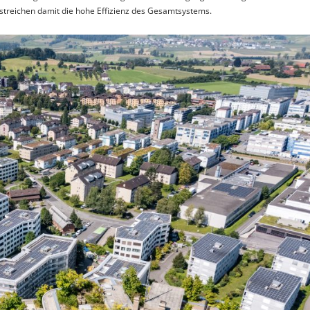
rstreichen damit die hohe Effizienz des Gesamtsystems.