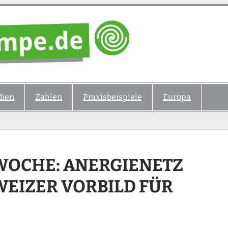
ien
Zahlen
Praxisbeispiele
Europa
WOCHE: ANERGIENETZ
WEIZER VORBILD FÜR