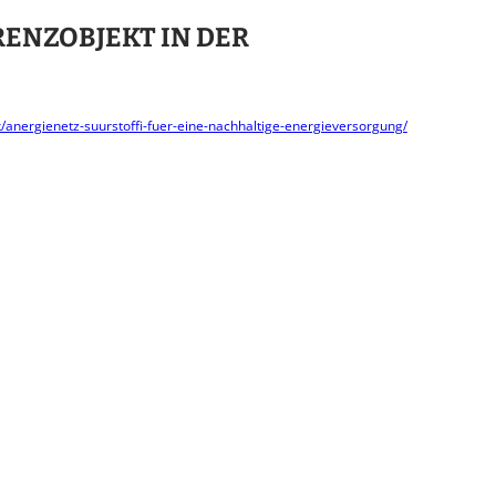
RENZOBJEKT IN DER
nergienetz-suurstoffi-fuer-eine-nachhaltige-energieversorgung/