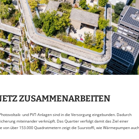
NETZ ZUSAMMENARBEITEN
 Photovoltaik- und PVT-Anlagen sind in die Versorgung eingebunden. Dadurch
erung miteinander verknüpft. Das Quartier verfolgt damit das Ziel einer
che von über 153.000 Quadratmetern zeigt die Suurstoffi, wie Wärmepumpen auc