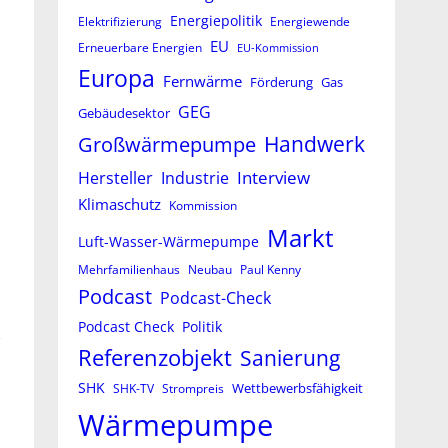
Energiepolitik
Elektrifizierung
Energiewende
EU
Erneuerbare Energien
EU-Kommission
Europa
Fernwärme
Förderung
Gas
GEG
Gebäudesektor
Großwärmepumpe
Handwerk
Interview
Hersteller
Industrie
Klimaschutz
Kommission
Markt
Luft-Wasser-Wärmepumpe
Mehrfamilienhaus
Neubau
Paul Kenny
Podcast
Podcast-Check
Podcast Check
Politik
,
Referenzobjekt
Sanierung
SHK
Wettbewerbsfähigkeit
SHK-TV
Strompreis
Wärmepumpe