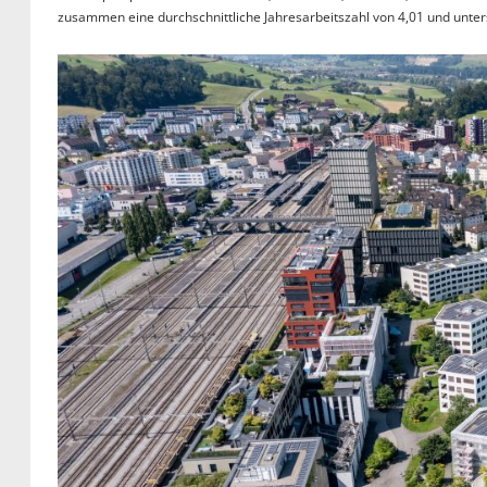
zusammen eine durchschnittliche Jahresarbeitszahl von 4,01 und unte