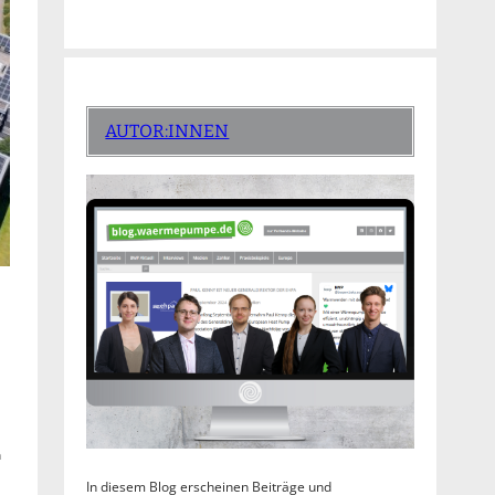
AUTOR:INNEN
h
In diesem Blog erscheinen Beiträge und