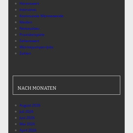
Hörenswert
Interviews
Kommunale Wärmewende
Medien
Netzausbau
Praxisbeispiele
Sehenswert
Wärmepumpen-Jobs
Zahlen
NACH MONATEN
August 2026
Juli 2026
Juni 2026
Mai 2026
April 2026