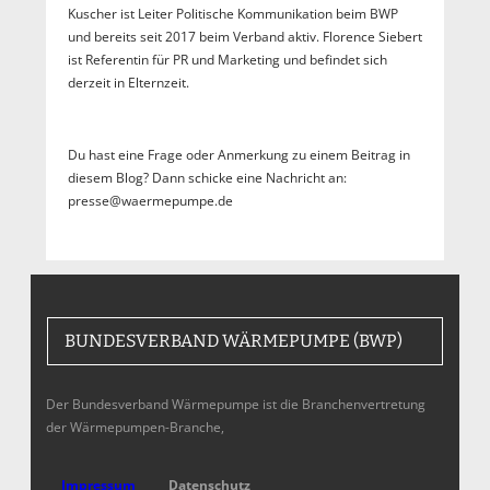
Kuscher ist Leiter Politische Kommunikation beim BWP
und bereits seit 2017 beim Verband aktiv. Florence Siebert
ist Referentin für PR und Marketing und befindet sich
derzeit in Elternzeit.
Du hast eine Frage oder Anmerkung zu einem Beitrag in
diesem Blog? Dann schicke eine Nachricht an:
presse@waermepumpe.de
BUNDESVERBAND WÄRMEPUMPE (BWP)
Der Bundesverband Wärmepumpe ist die Branchenvertretung
der Wärmepumpen-Branche,
Impressum
Datenschutz