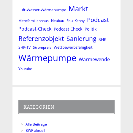
Markt
Luft-Wasser-Wärmepumpe
Podcast
Mehrfamilienhaus
Neubau
Paul Kenny
Podcast-Check
Podcast Check
Politik
Referenzobjekt
Sanierung
SHK
Wettbewerbsfähigkeit
SHK-TV
Strompreis
Wärmepumpe
Wärmewende
Youtube
KATEGORIEN
Alle Beiträge
BWP aktuell