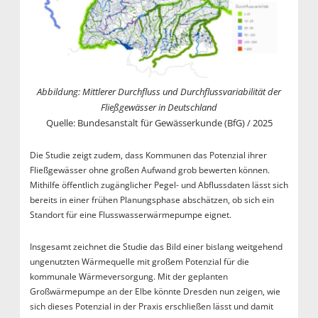
Abbildung: Mittlerer Durchfluss und Durchflussvariabilität der
Fließgewässer in Deutschland
Quelle: Bundesanstalt für Gewässerkunde (BfG) / 2025
Die Studie zeigt zudem, dass Kommunen das Potenzial ihrer
Fließgewässer ohne großen Aufwand grob bewerten können.
Mithilfe öffentlich zugänglicher Pegel- und Abflussdaten lässt sich
bereits in einer frühen Planungsphase abschätzen, ob sich ein
Standort für eine Flusswasserwärmepumpe eignet.
Insgesamt zeichnet die Studie das Bild einer bislang weitgehend
ungenutzten Wärmequelle mit großem Potenzial für die
kommunale Wärmeversorgung. Mit der geplanten
Großwärmepumpe an der Elbe könnte Dresden nun zeigen, wie
sich dieses Potenzial in der Praxis erschließen lässt und damit