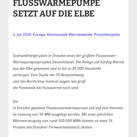
FLUSSWÄRMEPUMPE
SETZT AUF DIE ELBE
2. Juli 2026
–
Europa
, 
Kommunale Wärmewende
, 
Praxisbeispiele
SachsenEnergie plant in Dresden eines der größten Flusswasser-
Wärmepumpenprojekte Deutschlands. Die Anlage soll künftig Wärme
aus der Elbe gewinnen und so bis zu 45.000 Haushalte
versorgen. Eine Studie der TU Braunschweig
und des Borderstep Instituts zeigen, wie groß
die Potenziale bei Flusswärme noch sind.
Die
in Dresden geplante Flusswasserwärmepumpe soll auf eine thermisc
he Leistung von 50 MW ausgelegt werden. Mit einer jährlichen
Wärmeerzeugung von rund 300.000 MWh könnte sie etwa 16
Prozent des Dresdner Fernwärmebedarfs decken.