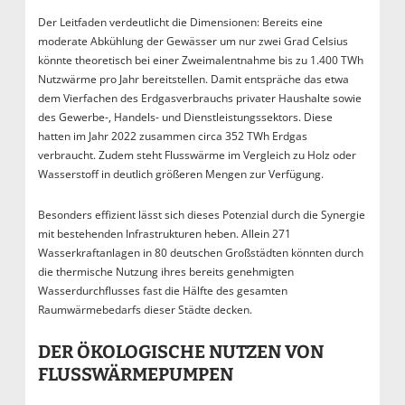
Der Leitfaden verdeutlicht die Dimensionen: Bereits eine
moderate Abkühlung der Gewässer um nur zwei Grad Celsius
könnte theoretisch bei einer Zweimalentnahme bis zu 1.400 TWh
Nutzwärme pro Jahr bereitstellen. Damit entspräche das etwa
dem Vierfachen des Erdgasverbrauchs privater Haushalte sowie
des Gewerbe-, Handels- und Dienstleistungssektors. Diese
hatten im Jahr 2022 zusammen circa 352 TWh Erdgas
verbraucht. Zudem steht Flusswärme im Vergleich zu Holz oder
Wasserstoff in deutlich größeren Mengen zur Verfügung.
Besonders effizient lässt sich dieses Potenzial durch die Synergie
mit bestehenden Infrastrukturen heben. Allein 271
Wasserkraftanlagen in 80 deutschen Großstädten könnten durch
die thermische Nutzung ihres bereits genehmigten
Wasserdurchflusses fast die Hälfte des gesamten
Raumwärmebedarfs dieser Städte decken.
DER ÖKOLOGISCHE NUTZEN VON
FLUSSWÄRMEPUMPEN