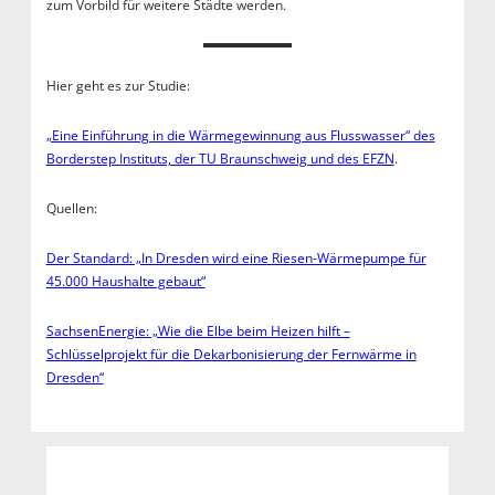
zum Vorbild für weitere Städte werden.
Hier geht es zur Studie:
„Eine Einführung in die Wärmegewinnung aus Flusswasser“ des
Borderstep Instituts, der TU Braunschweig und des EFZN
.
Quellen:
Der Standard: „In Dresden wird eine Riesen-Wärmepumpe für
45.000 Haushalte gebaut“
SachsenEnergie: „Wie die Elbe beim Heizen hilft –
Schlüsselprojekt für die Dekarbonisierung der Fernwärme in
Dresden“