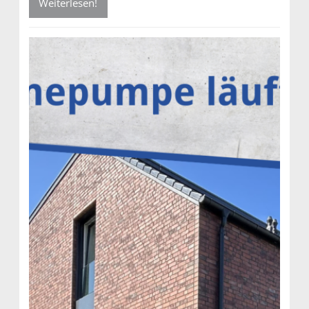
Weiterlesen!