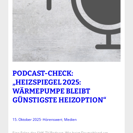
PODCAST-CHECK:
„HEIZSPIEGEL 2025:
WÄRMEPUMPE BLEIBT
GÜNSTIGSTE HEIZOPTION“
15. Oktober 2025
–
Hörenswert
, 
Medien
Eine Folge des SHK-TV Podcast Wie heizt Deutschland am