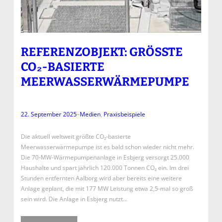
REFERENZOBJEKT: GRÖSSTE C
O₂-BASIERTE M
EERWASSERWÄRMEPUMPE
22. September 2025
–
Medien
, 
Praxisbeispiele
Die aktuell weltweit größte CO₂-basierte
Meerwasserwärmepumpe ist es bald schon wieder nicht mehr.
Die 70-MW-Wärmepumpenanlage in Esbjerg versorgt 25.000
Haushalte und spart jährlich 120.000 Tonnen CO₂ ein. Im drei
Stunden entfernten Aalborg wird aber bereits eine weitere
Anlage geplant, die mit 177 MW Leistung etwa 2,5-mal so groß
sein wird. Die Anlage in Esbjerg nutzt…