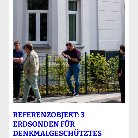
REFERENZOBJEKT: 3
ERDSONDEN FÜR
DENKMALGESCHÜTZTES