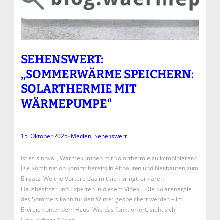
SEHENSWERT:
„SOMMERWÄRME SPEICHERN:
SOLARTHERMIE MIT
WÄRMEPUMPE“
15. Oktober 2025
–
Medien
, 
Sehenswert
Ist es sinnvoll, Wärmepumpen mit Solarthermie zu kombinieren?
Die Kombination kommt bereits in Altbauten und Neubauten zum
Einsatz. Welche Vorteile das mit sich bringt, erklären
Hausbesitzer und Experten in diesem Video. Die Solarenergie
des Sommers kann für den Winter gespeichert werden – im
Erdreich unter dem Haus. Wie das funktioniert, sieht sich
Erneuerbare TV vor…