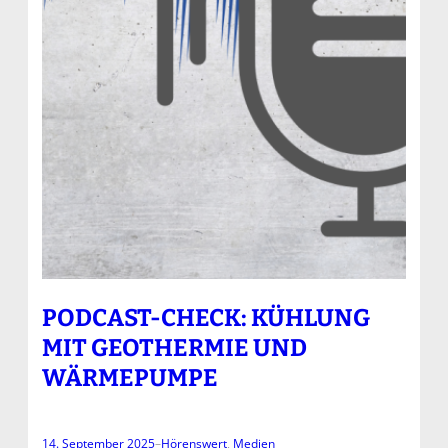
PODCAST-CHECK: KÜHLUNG
MIT GEOTHERMIE UND
WÄRMEPUMPE
14. September 2025
–
Hörenswert
, 
Medien