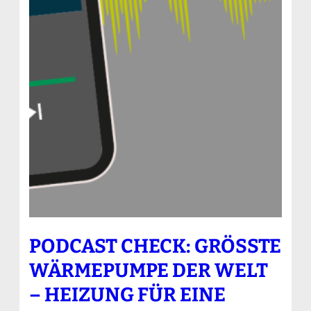
PODCAST CHECK: GRÖSSTE W
ÄRMEPUMPE DER WELT –
HEIZUNG FÜR EINE G