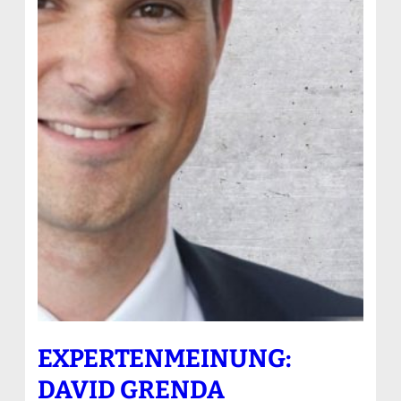
EXPERTENMEINUNG:
DAVID GRENDA