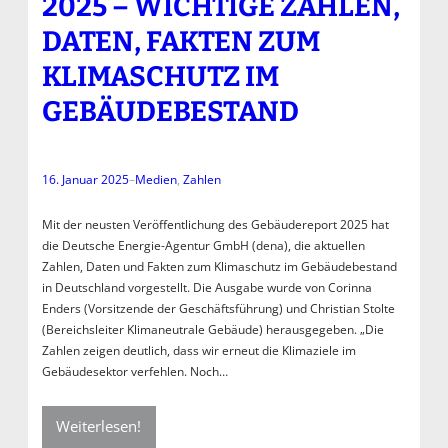
2025 – WICHTIGE ZAHLEN,
DATEN, FAKTEN ZUM
KLIMASCHUTZ IM
GEBÄUDEBESTAND
16. Januar 2025
–
Medien
, 
Zahlen
Mit der neusten Veröffentlichung des Gebäudereport 2025 hat
die Deutsche Energie-Agentur GmbH (dena), die aktuellen
Zahlen, Daten und Fakten zum Klimaschutz im Gebäudebestand
in Deutschland vorgestellt. Die Ausgabe wurde von Corinna
Enders (Vorsitzende der Geschäftsführung) und Christian Stolte
(Bereichsleiter Klimaneutrale Gebäude) herausgegeben. „Die
Zahlen zeigen deutlich, dass wir erneut die Klimaziele im
Gebäudesektor verfehlen. Noch…
Weiterlesen!