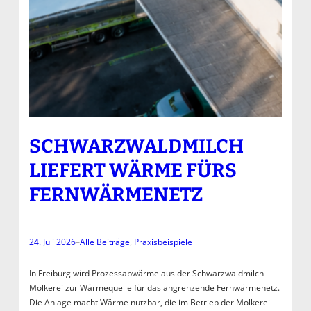
SCHWARZWALDMILCH
LIEFERT WÄRME FÜRS
FERNWÄRMENETZ
24. Juli 2026
–
Alle Beiträge
, 
Praxisbeispiele
In Freiburg wird Prozessabwärme aus der Schwarzwaldmilch-
Molkerei zur Wärmequelle für das angrenzende Fernwärmenetz.
Die Anlage macht Wärme nutzbar, die im Betrieb der Molkerei