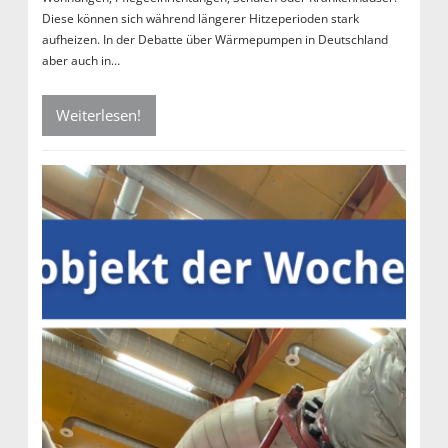
Diese können sich während längerer Hitzeperioden stark
aufheizen. In der Debatte über Wärmepumpen in Deutschland
aber auch in…
Weiterlesen!