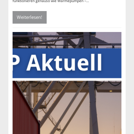
funktionieren genauso wie Wärmepumpen –…
Weiterlesen!