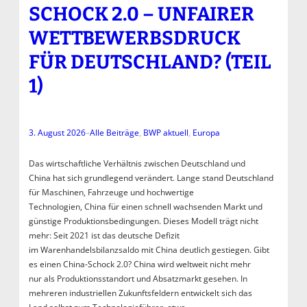
SCHOCK 2.0 – UNFAIRER
WETTBEWERBSDRUCK
FÜR DEUTSCHLAND? (TEIL
1)
3. August 2026
–
Alle Beiträge
, 
BWP aktuell
, 
Europa
Das wirtschaftliche Verhältnis zwischen Deutschland und
China hat sich grundlegend verändert. Lange stand Deutschland
für Maschinen, Fahrzeuge und hochwertige
Technologien, China für einen schnell wachsenden Markt und
günstige Produktionsbedingungen. Dieses Modell trägt nicht
mehr: Seit 2021 ist das deutsche Defizit
im Warenhandelsbilanzsaldo mit China deutlich gestiegen. Gibt
es einen China-Schock 2.0? China wird weltweit nicht mehr
nur als Produktionsstandort und Absatzmarkt gesehen. In
mehreren industriellen Zukunftsfeldern entwickelt sich das