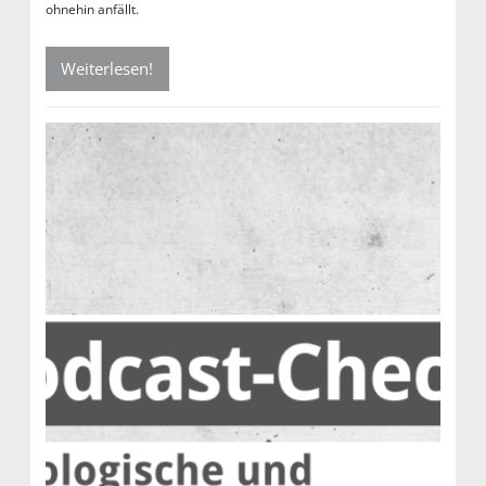
ohnehin anfällt.
Weiterlesen!