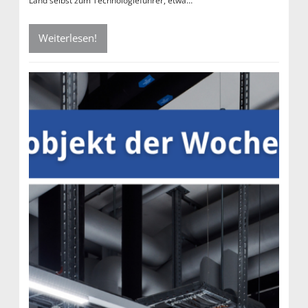
Land selbst zum Technologieführer, etwa…
Weiterlesen!