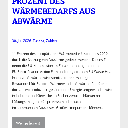
PROZENT DES
WÄRMEBEDARFS AUS
ABWÄRME
30. Juli 2026
–
Europa
, 
Zahlen
11 Prozent des europäischen Wärmebedarfs sollen bis 2050
durch die Nutzung von Abwärme gedeckt werden. Dieses Ziel
nennt die EU-Kommission im Zusammenhang mit dem
EU Electrification Action Plan und der geplanten EU Waste Heat
Initiative. Abwärme wird somit zu einem wichtigen
Bestandteil für Europas Wärmewende. Abwärme fällt überall
dort an, wo produziert, gekühlt oder Energie umgewandelt wird:
in Industrie und Gewerbe, in Rechenzentren, Klärwerken,
Lüftungsanlagen, Kühlprozessen oder auch
im kommunalen Abwasser. Großwärmepumpen können…
Weiterlesen!