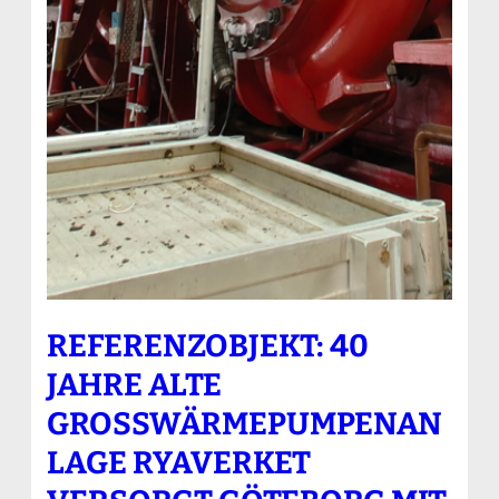
REFERENZOBJEKT: 40
JAHRE ALTE
GROSSWÄRMEPUMPENANL
AGE RYAVERKET V